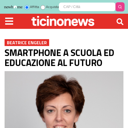
Affitta
Acquista
BEATRICE ENGELER
SMARTPHONE A SCUOLA ED
EDUCAZIONE AL FUTURO