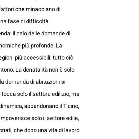
 fattori che minacciano di
na fase di difficoltà
enda: il calo delle domande di
onomiche più profonde. La
gioni più accessibili: tutto ciò
itorio. La denatalità non è solo
 la domanda di abitazioni si
tocca solo il settore edilizio, ma
 dinamica, abbandonano il Ticino,
impoverisce solo il settore edile,
onati, che dopo una vita di lavoro