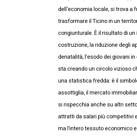
dell'economia locale, si trova a 
trasformare il Ticino in un territ
congiunturale. È il risultato di 
costruzione, la riduzione degli
denatalità, l'esodo dei giovani in
sta creando un circolo vizioso che
una statistica fredda: è il simbo
assottiglia, il mercato immobiliar
si rispecchia anche su altri sett
attratti da salari più competitivi
ma l’intero tessuto economico e s