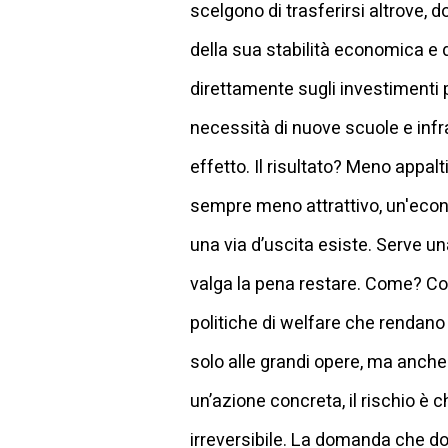
scelgono di trasferirsi altrove, 
della sua stabilità economica 
direttamente sugli investimenti pub
necessità di nuove scuole e inf
effetto. Il risultato? Meno appalt
sempre meno attrattivo, un'econom
una via d’uscita esiste. Serve un
valga la pena restare. Come? Co
politiche di welfare che rendano 
solo alle grandi opere, ma anche
un’azione concreta, il rischio è 
irreversibile. La domanda che do