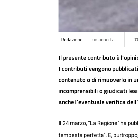
Redazione
un anno fa
Il presente contributo è l’opin
I contributi vengono pubblicati
contenuto o di rimuoverlo in u
incomprensibili o giudicati lesi
anche l’eventuale verifica dell’
Il 24 marzo, "La Regione" ha pubbl
tempesta perfetta". E, purtroppo,