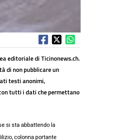
nea editoriale di Ticinonews.ch.
ltà di non pubblicare un
ati testi anonimi,
on tutti i dati che permettano
ese si sta abbattendo la
ilizio, colonna portante