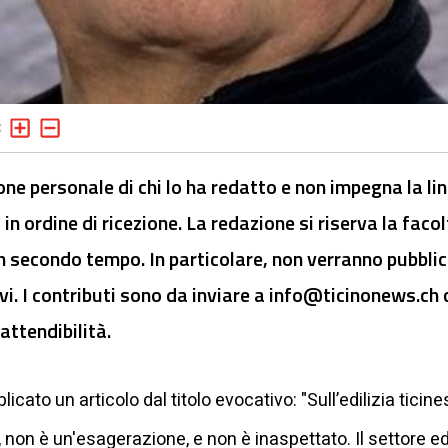
ione personale di chi lo ha redatto e non impegna la li
 in ordine di ricezione. La redazione si riserva la faco
n secondo tempo. In particolare, non verranno pubblic
vi. I contributi sono da inviare a
info@ticinonews.ch
c
attendibilità.
icato un articolo dal titolo evocativo: "Sull’edilizia ticin
 non è un'esagerazione, e non è inaspettato. Il settore ed