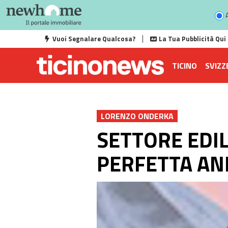
A
Vuoi Segnalare Qualcosa?
La Tua Pubblicità Qui
TICINO
SVIZZ
LORENZO ONDERKA
SETTORE EDI
PERFETTA AN