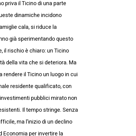
 priva il Ticino di una parte
Queste dinamiche incidono
amiglie cala, si riduce la
tanno già sperimentando questo
 il rischio è chiaro: un Ticino
à della vita che si deteriora. Ma
 rendere il Ticino un luogo in cui
le residente qualificato, con
 investimenti pubblici mirato non
sistenti. Il tempo stringe. Senza
cile, ma l’inizio di un declino
d Economia per invertire la