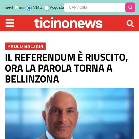
Affitta
Acquista
PAOLO BALZARI
IL REFERENDUM È RIUSCITO,
ORA LA PAROLA TORNA A
BELLINZONA