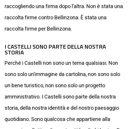
raccogliendo una firma dopo l’altra. Non è stata una
raccolta firme contro Bellinzona. È stata una
raccolta firme per Bellinzona.
I CASTELLI SONO PARTE DELLA NOSTRA
STORIA
Perché i Castelli non sono un tema qualsiasi. Non
sono solo un’immagine da cartolina, non sono solo
un bene turistico, non sono solo un progetto
amministrativo. I Castelli sono parte della nostra
storia, della nostra identità e del nostro paesaggio
quotidiano. Sono qualcosa che appartiene alla