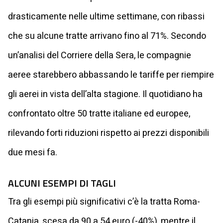
drasticamente nelle ultime settimane, con ribassi
che su alcune tratte arrivano fino al 71%. Secondo
un’analisi del Corriere della Sera, le compagnie
aeree starebbero abbassando le tariffe per riempire
gli aerei in vista dell’alta stagione. Il quotidiano ha
confrontato oltre 50 tratte italiane ed europee,
rilevando forti riduzioni rispetto ai prezzi disponibili
due mesi fa.
ALCUNI ESEMPI DI TAGLI
Tra gli esempi più significativi c’è la tratta Roma-
Catania, scesa da 90 a 54 euro (-40%), mentre il