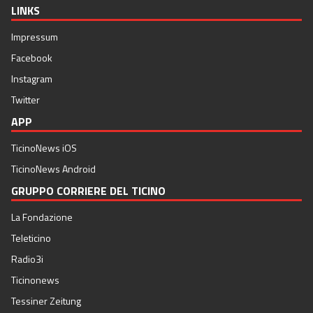
LINKS
Impressum
Facebook
Instagram
Twitter
APP
TicinoNews iOS
TicinoNews Android
GRUPPO CORRIERE DEL TICINO
La Fondazione
Teleticino
Radio3i
Ticinonews
Tessiner Zeitung