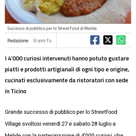
Successo di pubblico per lo Street Food di Melide
Redazione
8 anni fa
I 4'000 curiosi intervenuti hanno potuto gustare
piatti e prodotti artigianali di ogni tipo e origine,
cucinati esclusivamente da ristoratori con sede
in Ticino
Grande successo di pubblico per lo Streetfood
Village svoltosi venerdì 27 e sabato 28 luglio a
Melide con la partecipazione di 4'000 curiosi, che