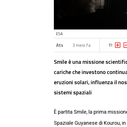
ESA
Ats
3 mesi fa
Smile è una missione scientific
cariche che investono continu
eruzioni solari, influenza il n
sistemi spaziali
È partita Smile, la prima mission
Spaziale Guyanese di Kourou, i