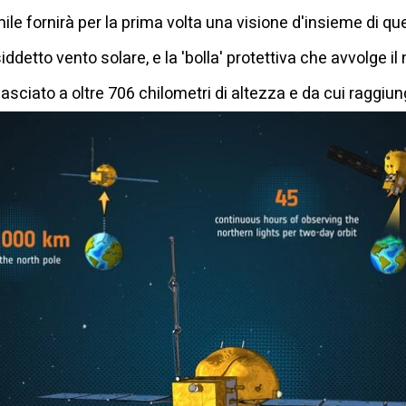
ile fornirà per la prima volta una visione d'insieme di que
iddetto vento solare, e la 'bolla' protettiva che avvolge il
lasciato a oltre 706 chilometri di altezza e da cui raggiung