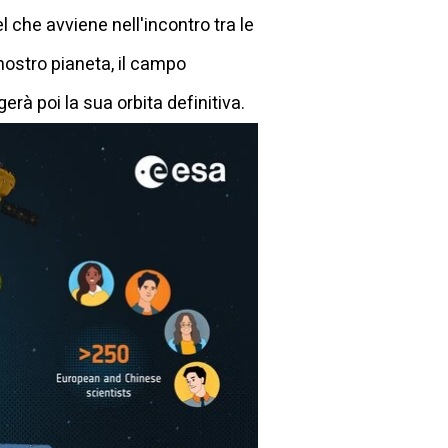
l che avviene nell'incontro tra le
 nostro pianeta, il campo
erà poi la sua orbita definitiva.