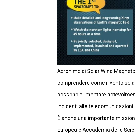
Acronimo di Solar Wind Magnetos
comprendere come il vento solare
possono aumentare notevolmente 
incidenti alle telecomunicazioni e
È anche una importante missione 
Europea e Accademia delle Scien