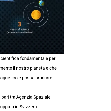
cientifica fondamentale per
mente il nostro pianeta e che
magnetico e possa produrre
 pari tra Agenzia Spaziale
luppata in Svizzera