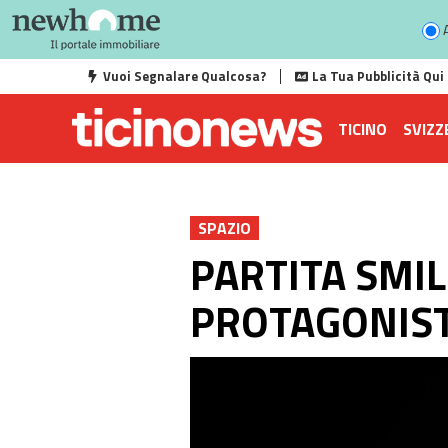
A
Vuoi Segnalare Qualcosa?
La Tua Pubblicità Qui
TICINO
SVIZZ
SPAZIO
PARTITA SMIL
PROTAGONIST