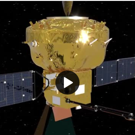
Play
Video