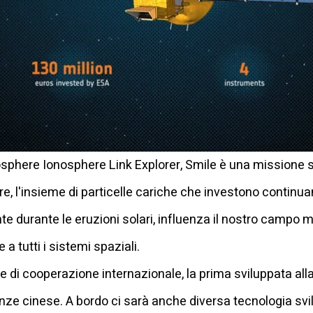
phere Ionosphere Link Explorer, Smile è una missione s
, l'insieme di particelle cariche che investono continua
durante le eruzioni solari, influenza il nostro campo 
 a tutti i sistemi spaziali.
di cooperazione internazionale, la prima sviluppata alla
ze cinese. A bordo ci sarà anche diversa tecnologia svi