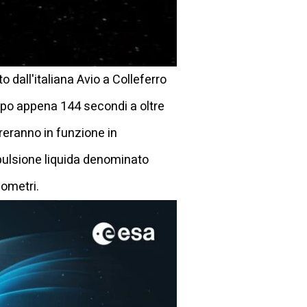
o dall'italiana Avio a Colleferro
 dopo appena 144 secondi a oltre
reranno in funzione in
ropulsione liquida denominato
lometri.