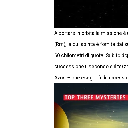
A portare in orbita la missione è
(Rm), la cui spinta è fornita dai 
60 chilometri di quota. Subito d
successione il secondo e il terzo
Avum+ che eseguirà di accensioni