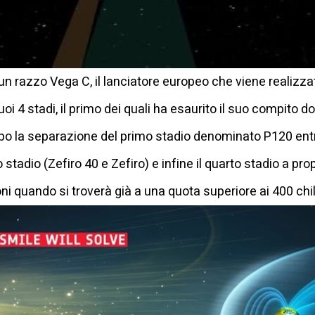
 un razzo Vega C, il lanciatore europeo che viene realizzat
suoi 4 stadi, il primo dei quali ha esaurito il suo compito
opo la separazione del primo stadio denominato P120 ent
 stadio (Zefiro 40 e Zefiro) e infine il quarto stadio a p
 quando si troverà già a una quota superiore ai 400 chi