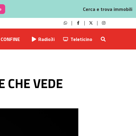
Cerca e trova immobili
e
CONFINE
Radio3i
Teleticino
E CHE VEDE