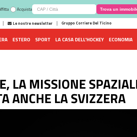
ffitta
Acquista
Trova un immobil
Gruppo Corriere Del Ticino
Le nostre newsletter
ERA
ESTERO
SPORT
LA CASA DELL'HOCKEY
ECONOMIA
E, LA MISSIONE SPAZIAL
A ANCHE LA SVIZZERA