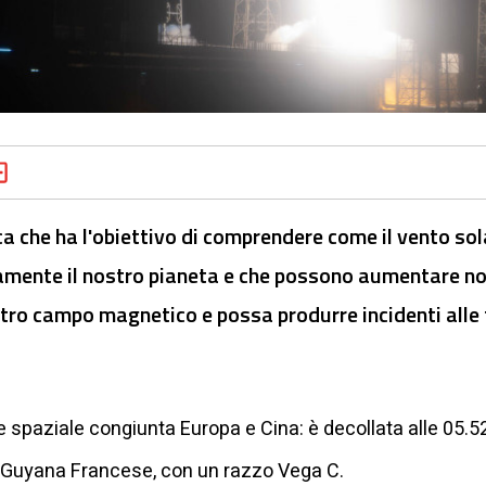
a che ha l'obiettivo di comprendere come il vento solar
amente il nostro pianeta e che possono aumentare n
ostro campo magnetico e possa produrre incidenti alle 
e spaziale congiunta Europa e Cina: è decollata alle 05.5
n Guyana Francese, con un razzo Vega C.