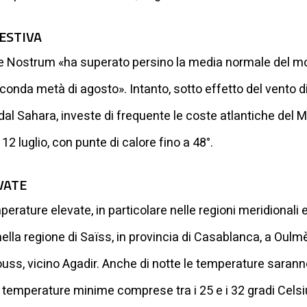
ESTIVA
re Nostrum «ha superato persino la media normale del mom
conda metà di agosto». Intanto, sotto effetto del vento di
dal Sahara, investe di frequente le coste atlantiche del 
2 luglio, con punte di calore fino a 48°.
VATE
ature elevate, in particolare nelle regioni meridionali e 
, nella regione di Saïss, in provincia di Casablanca, a Oul
Souss, vicino Agadir. Anche di notte le temperature saran
on temperature minime comprese tra i 25 e i 32 gradi Cel