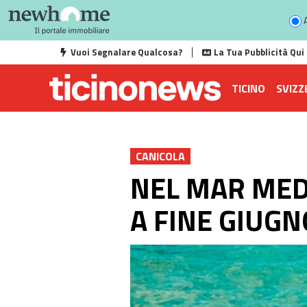
A
Vuoi Segnalare Qualcosa?
La Tua Pubblicità Qui
TICINO
SVIZZ
CANICOLA
NEL MAR MED
A FINE GIUGN