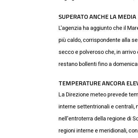
SUPERATO ANCHE LA MEDIA 
L'agenzia ha aggiunto che il Ma
più caldo, corrispondente alla se
secco e polveroso che, in arrivo 
restano bollenti fino a domenica 1
TEMPERATURE ANCORA ELE
La Direzione meteo prevede temper
interne settentrionali e centrali
nell'entroterra della regione di 
regioni interne e meridionali, c