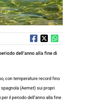
riodo dell'anno alla fine di
nno, con temperature record fino
ia spagnola (Aemet) sui propri
er il periodo dell'anno alla fine