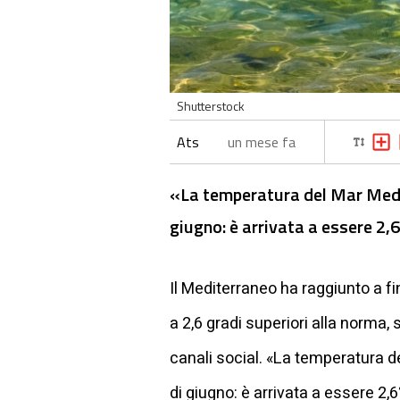
Shutterstock
Ats
un mese fa
«La temperatura del Mar Medite
giugno: è arrivata a essere 2,
Il Mediterraneo ha raggiunto a fi
a 2,6 gradi superiori alla norma,
canali social. «La temperatura de
di giugno: è arrivata a essere 2