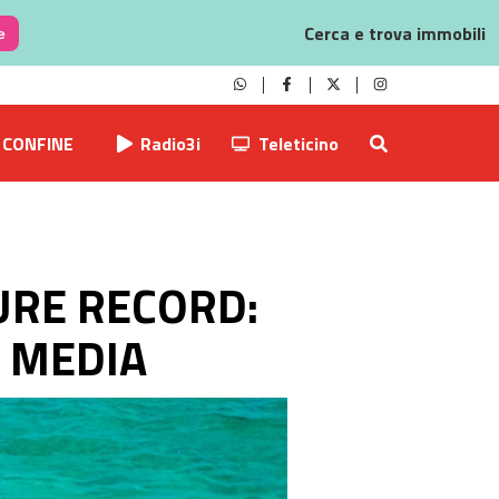
Cerca e trova immobili
e
CONFINE
Radio3i
Teleticino
RE RECORD:
A MEDIA