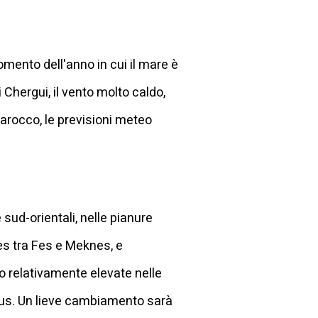
ento dell'anno in cui il mare è
 Chergui, il vento molto caldo,
Marocco, le previsioni meteo
sud-orientali, nelle pianure
mès tra Fes e Meknes, e
no relativamente elevate nelle
sius. Un lieve cambiamento sarà