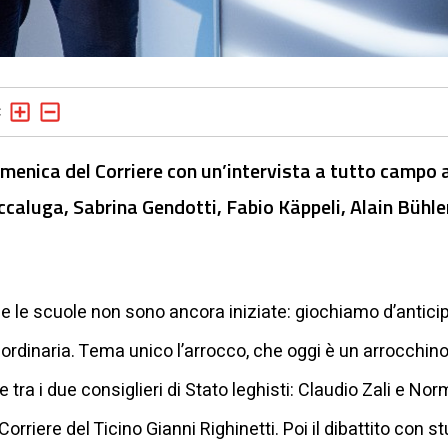
domenica del Corriere con un’intervista a tutto campo 
Piccaluga, Sabrina Gendotti, Fabio Käppeli, Alain Bühl
e le scuole non sono ancora iniziate: giochiamo d’antic
rdinaria. Tema unico l’arrocco, che oggi è un arrocchino
tra i due consiglieri di Stato leghisti: Claudio Zali e No
Corriere del Ticino Gianni Righinetti. Poi il dibattito con s