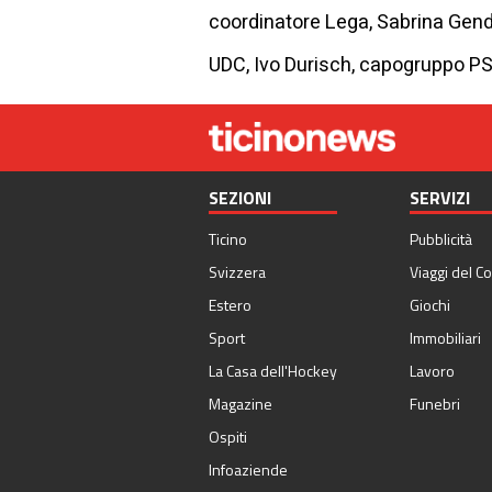
coordinatore Lega, Sabrina Gendo
UDC, Ivo Durisch, capogruppo PS
SEZIONI
SERVIZI
Ticino
Pubblicità
Svizzera
Viaggi del Co
Estero
Giochi
Sport
Immobiliari
La Casa dell'Hockey
Lavoro
Magazine
Funebri
Ospiti
Infoaziende