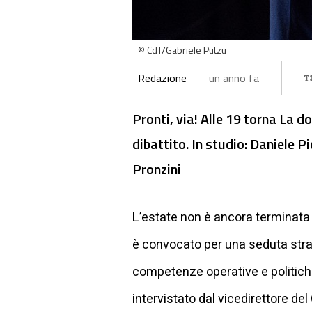
© CdT/Gabriele Putzu
Redazione
un anno fa
Pronti, via! Alle 19 torna La 
dibattito. In studio: Daniele 
Pronzini
L’estate non è ancora terminata 
è convocato per una seduta strao
competenze operative e politiche 
intervistato dal vicedirettore del 