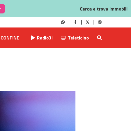
Cerca e trova immobili
e
CONFINE
Radio3i
Teleticino