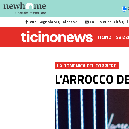
A
Vuoi Segnalare Qualcosa?
La Tua Pubblicità Qui
TICINO
SVIZZ
LA DOMENICA DEL CORRIERE
L’ARROCCO D