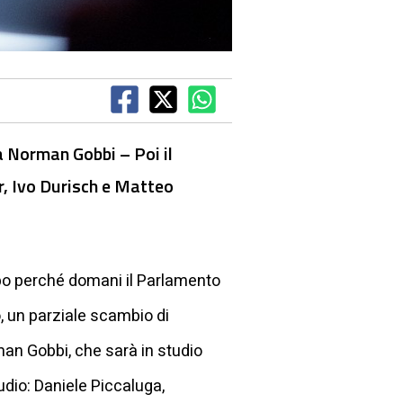
a Norman Gobbi – Poi il
er, Ivo Durisch e Matteo
ipo perché domani il Parlamento
, un parziale scambio di
rman Gobbi, che sarà in studio
tudio: Daniele Piccaluga,