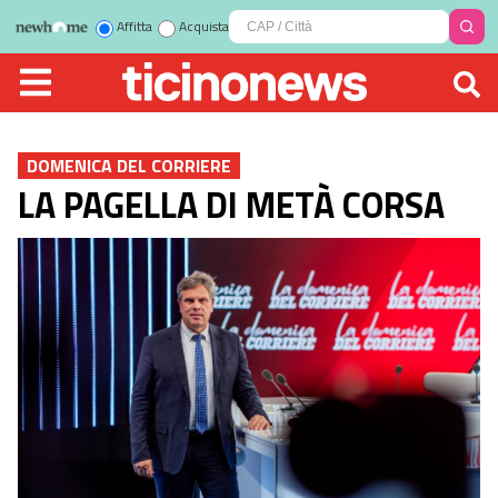
Affitta
Acquista
DOMENICA DEL CORRIERE
LA PAGELLA DI METÀ CORSA