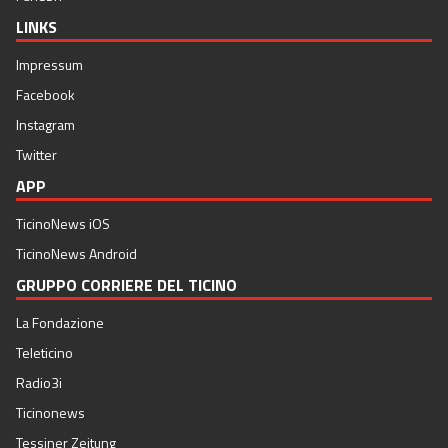
LINKS
Impressum
Facebook
Instagram
Twitter
APP
TicinoNews iOS
TicinoNews Android
GRUPPO CORRIERE DEL TICINO
La Fondazione
Teleticino
Radio3i
Ticinonews
Tessiner Zeitung