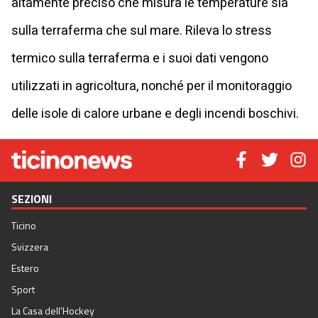
altamente preciso che misura le temperature sia
sulla terraferma che sul mare. Rileva lo stress
termico sulla terraferma e i suoi dati vengono
utilizzati in agricoltura, nonché per il monitoraggio
delle isole di calore urbane e degli incendi boschivi.
SEZIONI
Ticino
Svizzera
Estero
Sport
La Casa dell'Hockey