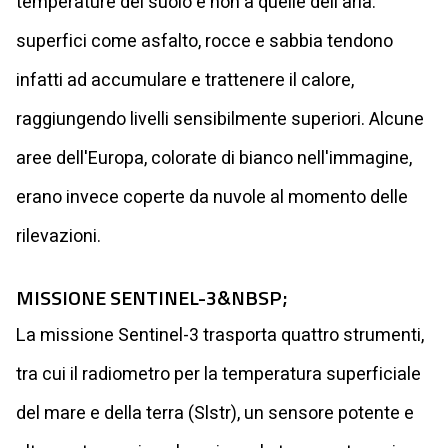
temperature del suolo e non a quelle dell'aria:
superfici come asfalto, rocce e sabbia tendono
infatti ad accumulare e trattenere il calore,
raggiungendo livelli sensibilmente superiori. Alcune
aree dell'Europa, colorate di bianco nell'immagine,
erano invece coperte da nuvole al momento delle
rilevazioni.
MISSIONE SENTINEL-3&NBSP;
La missione Sentinel-3 trasporta quattro strumenti,
tra cui il radiometro per la temperatura superficiale
del mare e della terra (Slstr), un sensore potente e