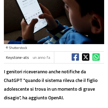
© Shutterstock
Keystone-ats
un anno fa
I genitori riceveranno anche notifiche da
ChatGPT "quando il sistema rileva che il figlio
adolescente si trova in un momento di grave
disagio", ha aggiunto OpenAI.