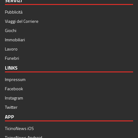
SERVIZI
Pubblicità
Viaggi del Corriere
Giochi
Immobiliari
Lavoro
Funebri
LINKS
Impressum
Facebook
Instagram
Twitter
APP
TicinoNews iOS
TicinoNews Android