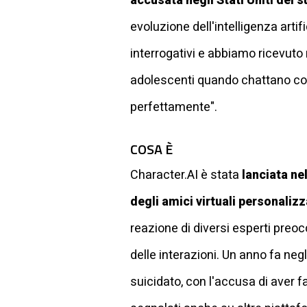
accusata negli Stati Uniti del s
evoluzione dell'intelligenza artif
interrogativi e abbiamo ricevuto 
adolescenti quando chattano con
perfettamente".
COSA È
Character.AI è stata
lanciata n
degli amici virtuali personalizz
reazione di diversi esperti preoc
delle interazioni. Un anno fa neg
suicidato, con l'accusa di aver 