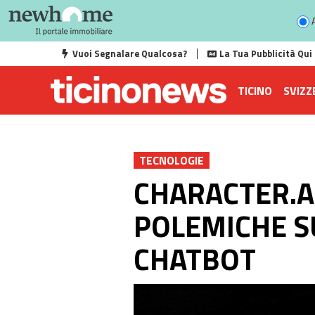
A
Vuoi Segnalare Qualcosa?
La Tua Pubblicità Qui
TICINO
SVIZZ
TECNOLOGIE
CHARACTER.AI
POLEMICHE S
CHATBOT