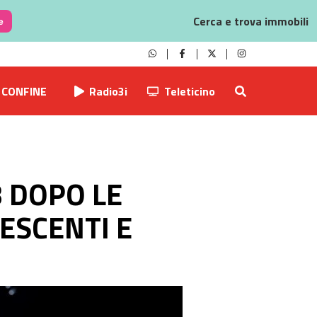
Cerca e trova immobili
e
CONFINE
Radio3i
Teleticino
8 DOPO LE
ESCENTI E