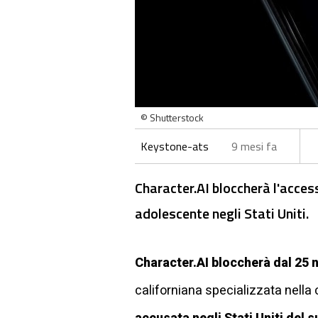
© Shutterstock
Keystone-ats
9 mesi fa
Character.AI bloccherà l'access
adolescente negli Stati Uniti.
Character.AI bloccherà dal 25
californiana specializzata nella 