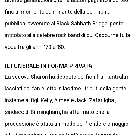
diverse generazioni che ha accompagnato il corteo
fino al momento culminante della cerimonia
pubblica, avvenuto al Black Sabbath Bridge, ponte
intitolato alla celebre rock band di cui Osbourne fu la
voce fra gli anni '70 e '80.
IL FUNERALE IN FORMA PRIVATA
La vedova Sharon ha deposto dei fiori fra i tanti altri
lasciati dai fan e letto in lacrime i tributi della gente
insieme ai figli Kelly, Aimee e Jack. Zafar Iqbal,
sindaco di Birmingham, ha affermato che la
processione è stata un modo per "rendere omaggio