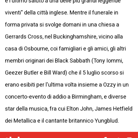
e l'ultimo saluto a una delle più grandi leggende
viventi" della città inglese. Mentre il funerale in
forma privata si svolge domani in una chiesa a
Gerrards Cross, nel Buckinghamshire, vicino alla
casa di Osbourne, coi famigliari e gli amici, gli altri
membri originari dei Black Sabbath (Tony Iommi,
Geezer Butler e Bill Ward) che il 5 luglio scorso si
erano esibiti per l'ultima volta insieme a Ozzy in un
concerto-evento di addio a Birmingham, e diverse
star della musica, fra cui Elton John, James Hetfield
dei Metallica e il cantante britannico Yungblud.