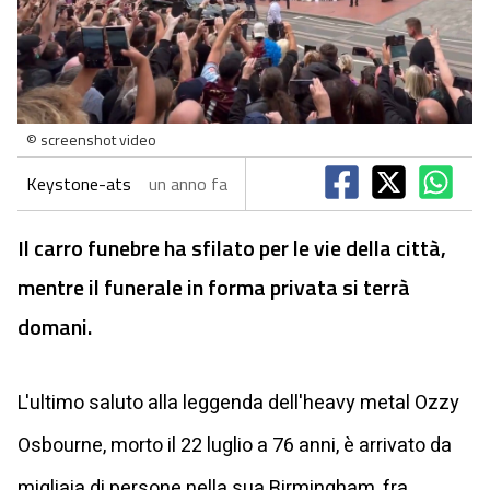
© screenshot video
Keystone-ats
un anno fa
Il carro funebre ha sfilato per le vie della città,
mentre il funerale in forma privata si terrà
domani.
L'ultimo saluto alla leggenda dell'heavy metal Ozzy
Osbourne, morto il 22 luglio a 76 anni, è arrivato da
migliaia di persone nella sua Birmingham, fra