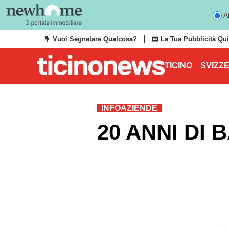
Af
Vuoi Segnalare Qualcosa?
La Tua Pubblicità Qui
TICINO
SVIZZ
INFOAZIENDE
20 ANNI DI