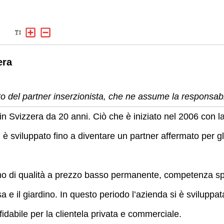
era
 del partner inserzionista, che ne assume la responsabil
Svizzera da 20 anni. Ciò che è iniziato nel 2006 con 
 è sviluppato fino a diventare un partner affermato per gli
di qualità a prezzo basso permanente, competenza spec
asa e il giardino. In questo periodo l’azienda si è svilup
fidabile per la clientela privata e commerciale.