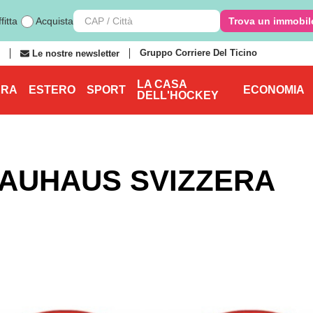
fitta
Acquista
Trova un immobil
Gruppo Corriere Del Ticino
Le nostre newsletter
LA CASA
ERA
ESTERO
SPORT
ECONOMIA
DELL'HOCKEY
 BAUHAUS SVIZZERA