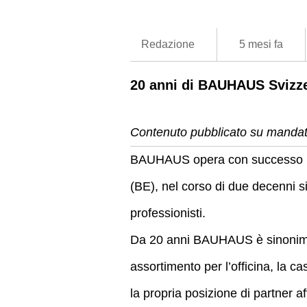
Redazione
5 mesi fa
20 anni di BAUHAUS Svizz
Contenuto pubblicato su mandato
BAUHAUS opera con successo in 
(BE), nel corso di due decenni si
professionisti.
Da 20 anni BAUHAUS è sinonimo 
assortimento per l’officina, la c
la propria posizione di partner af