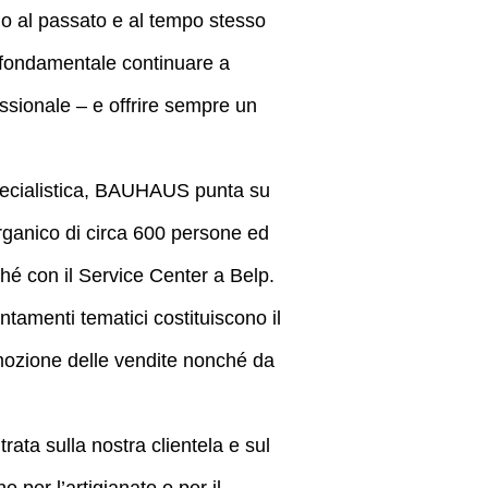
do al passato e al tempo stesso
È fondamentale continuare a
essionale – e offrire sempre un
specialistica, BAUHAUS punta su
organico di circa 600 persone ed
ché con il Service Center a Belp.
ntamenti tematici costituiscono il
mozione delle vendite nonché da
ata sulla nostra clientela e sul
 per l’artigianato o per il