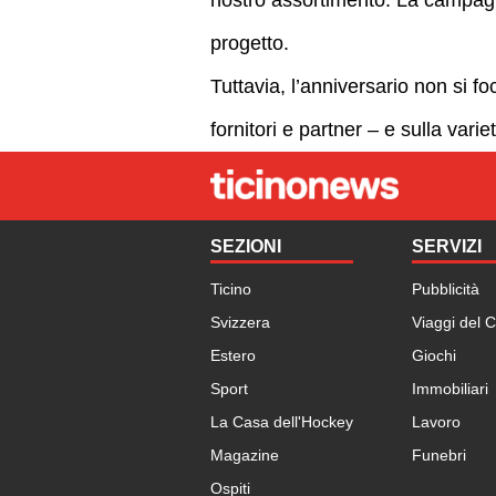
progetto.
Tuttavia, l’anniversario non si foc
fornitori e partner – e sulla va
SEZIONI
SERVIZI
Ticino
Pubblicità
Svizzera
Viaggi del C
Estero
Giochi
Sport
Immobiliari
La Casa dell'Hockey
Lavoro
Magazine
Funebri
Ospiti