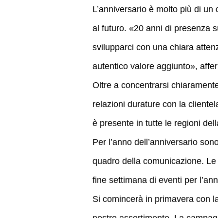
L’anniversario è molto più di u
al futuro. «20 anni di presenza 
svilupparci con una chiara attenz
autentico valore aggiunto», af
Oltre a concentrarsi chiarament
relazioni durature con la client
è presente in tutte le regioni de
Per l’anno dell’anniversario sono
quadro della comunicazione. Le
fine settimana di eventi per l’ann
Si comincerà in primavera con la
nostro assortimento. La campagna r