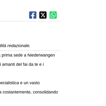
ità redazionale.
la prima sede a Niederwangen
 amanti del fai da te e i
ialistica e un vasto
pata costantemente, consolidando