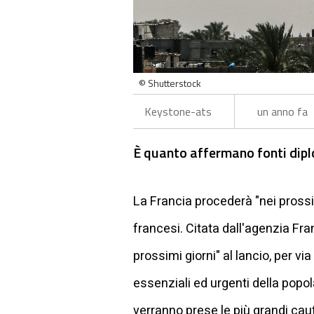
© Shutterstock
Keystone-ats
un anno fa
È quanto affermano fonti dipl
La Francia procederà "nei prossi
francesi. Citata dall'agenzia Fr
prossimi giorni" al lancio, per via
essenziali ed urgenti della popol
verranno prese le più grandi cau