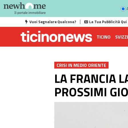
A
Vuoi Segnalare Qualcosa?
La Tua Pubblicità Qui
TICINO
SVIZZ
CRISI IN MEDIO ORIENTE
LA FRANCIA L
PROSSIMI GI