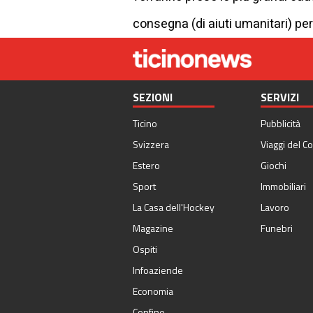
consegna (di aiuti umanitari) per 
SEZIONI
SERVIZI
Ticino
Pubblicità
Svizzera
Viaggi del Co
Estero
Giochi
Sport
Immobiliari
La Casa dell'Hockey
Lavoro
Magazine
Funebri
Ospiti
Infoaziende
Economia
Confine