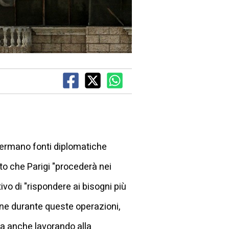
ffermano fonti diplomatiche
to che Parigi "procederà nei
tivo di "rispondere ai bisogni più
ione durante queste operazioni,
ta anche lavorando alla