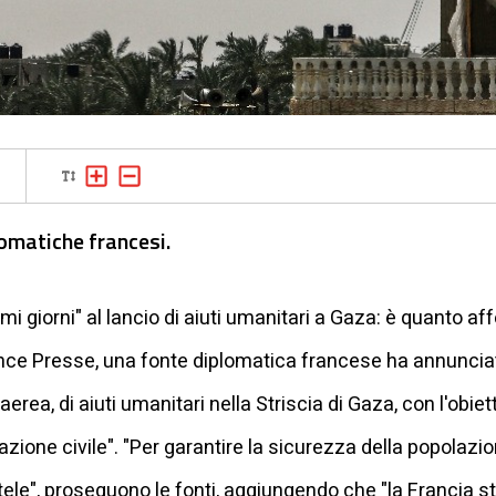
omatiche francesi.
mi giorni" al lancio di aiuti umanitari a Gaza: è quanto a
ance Presse, una fonte diplomatica francese ha annuncia
 aerea, di aiuti umanitari nella Striscia di Gaza, con l'obiet
azione civile". "Per garantire la sicurezza della popolaz
tele", proseguono le fonti, aggiungendo che "la Francia s