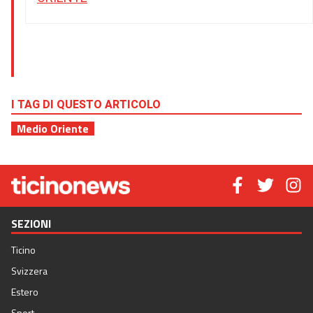
I TAG DI QUESTO ARTICOLO
Medio Oriente
SEZIONI
Ticino
Svizzera
Estero
Sport