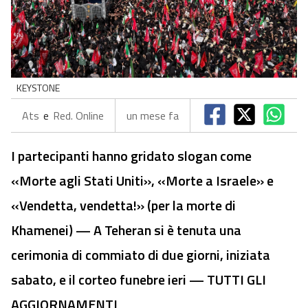
KEYSTONE
Ats
e
Red. Online
un mese fa
I partecipanti hanno gridato slogan come
«Morte agli Stati Uniti», «Morte a Israele» e
«Vendetta, vendetta!» (per la morte di
Khamenei) — A Teheran si è tenuta una
cerimonia di commiato di due giorni, iniziata
sabato, e il corteo funebre ieri — TUTTI GLI
AGGIORNAMENTI