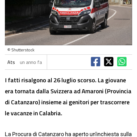
© Shutterstock
Ats
un anno fa
I fatti risalgono al 26 luglio scorso. La giovane
era tornata dalla Svizzera ad Amaroni (Provincia
di Catanzaro) insieme ai genitori per trascorrere
le vacanze in Calabria.
La Procura di Catanzaro ha aperto un’inchiesta sulla