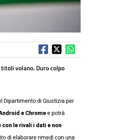
 titoli volano. Duro colpo
l Dipartimento di Giustizia per
Android e Chrome
e potrà
con le rivali i dati e non
pito di elaborare rimedi con una