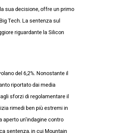
 la sua decisione, offre un primo
 Big Tech. La sentenza sul
giore riguardante la Silicon
 volano del 6,2%. Nonostante il
anto riportato dai media
gli sforzi di regolamentare il
izia rimedi ben più estremi in
va aperto un'indagine contro
ica sentenza, in cui Mountain