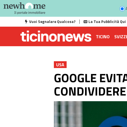
A
Vuoi Segnalare Qualcosa?
La Tua Pubblicità Qui
TICINO
SVIZZ
USA
GOOGLE EVIT
CONDIVIDERE 