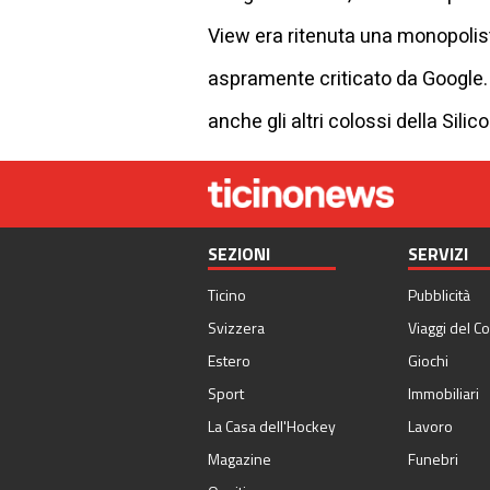
View era ritenuta una monopolista
aspramente criticato da Google.
anche gli altri colossi della Silic
SEZIONI
SERVIZI
Ticino
Pubblicità
Svizzera
Viaggi del Co
Estero
Giochi
Sport
Immobiliari
La Casa dell'Hockey
Lavoro
Magazine
Funebri