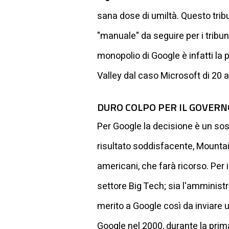
sana dose di umiltà. Questo tribu
"manuale" da seguire per i tribu
monopolio di Google è infatti la 
Valley dal caso Microsoft di 20 a
DURO COLPO PER IL GOVER
Per Google la decisione è un sosp
risultato soddisfacente, Mounta
americani, che farà ricorso. Per 
settore Big Tech; sia l'amminist
merito a Google così da inviare 
Google nel 2000, durante la prim