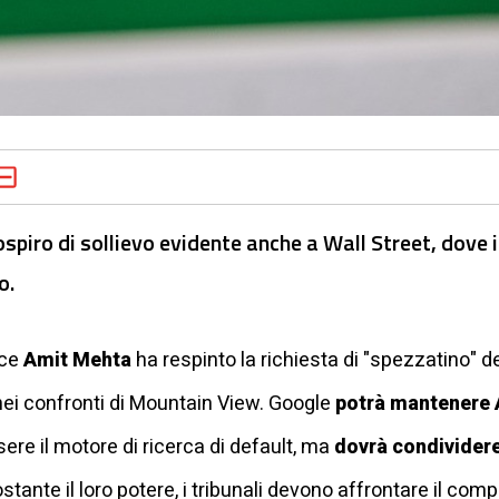
spiro di sollievo evidente anche a Wall Street, dove i
o.
ice
Amit Mehta
ha respinto la richiesta di "spezzatino" de
nei confronti di Mountain View. Google
potrà mantenere 
ere il motore di ricerca di default, ma
dovrà condividere 
stante il loro potere, i tribunali devono affrontare il com