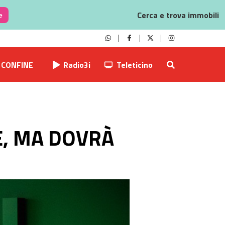
Cerca e trova immobili
e
CONFINE
Radio3i
Teleticino
E, MA DOVRÀ