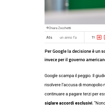
©Chiara Zocchetti
Ats
un anno fa
Per Google la decisione è un so
invece per il governo american
Google scampa il peggio. Il giud
risolvere l'accusa di monopolio 
continuare a pagare terzi per ess
siglare accordi esclusivi
. "Nono