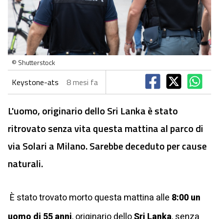
© Shutterstock
Keystone-ats
8 mesi fa
L'uomo, originario dello Sri Lanka è stato
ritrovato senza vita questa mattina al parco di
via Solari a Milano. Sarebbe deceduto per cause
naturali.
È stato trovato morto questa mattina alle
8:00 un
uomo di 55 anni
, originario dello
Sri Lanka
, senza