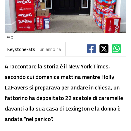
© X
Keystone-ats
un anno fa
A raccontare la storia è il New York Times,
secondo cui domenica mattina mentre Holly
LaFavers si preparava per andare in chiesa, un
fattorino ha depositato 22 scatole di caramelle
davanti alla sua casa di Lexington e la donna è
andata "nel panico".