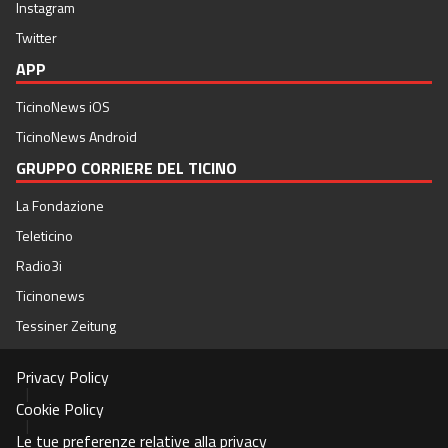
Instagram
Twitter
APP
TicinoNews iOS
TicinoNews Android
GRUPPO CORRIERE DEL TICINO
La Fondazione
Teleticino
Radio3i
Ticinonews
Tessiner Zeitung
Privacy Policy
|
Cookie Policy
|
Le tue preferenze relative alla privacy