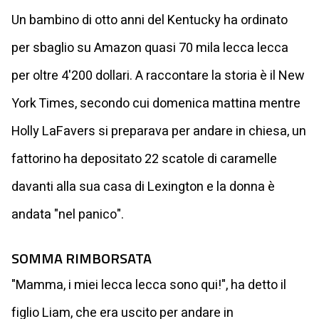
Un bambino di otto anni del Kentucky ha ordinato
per sbaglio su Amazon quasi 70 mila lecca lecca
per oltre 4'200 dollari. A raccontare la storia è il New
York Times, secondo cui domenica mattina mentre
Holly LaFavers si preparava per andare in chiesa, un
fattorino ha depositato 22 scatole di caramelle
davanti alla sua casa di Lexington e la donna è
andata "nel panico".
SOMMA RIMBORSATA
"Mamma, i miei lecca lecca sono qui!", ha detto il
figlio Liam, che era uscito per andare in