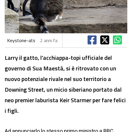
Keystone-ats
2 anni fa
Larry il gatto, l'acchiappa-topi ufficiale del
governo di Sua Maestà, si è ritrovato con un
nuovo potenziale rivale nel suo territorio a
Downing Street, un micio siberiano portato dal
neo premier laburista Keir Starmer per fare felici
i figli.
Ad annunciarlo lo stesso primo ministro a BBC