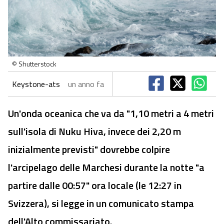
© Shutterstock
Keystone-ats
un anno fa
Un'onda oceanica che va da "1,10 metri a 4 metri
sull'isola di Nuku Hiva, invece dei 2,20 m
inizialmente previsti" dovrebbe colpire
l'arcipelago delle Marchesi durante la notte "a
partire dalle 00:57" ora locale (le 12:27 in
Svizzera), si legge in un comunicato stampa
dell'Alto commissariato.