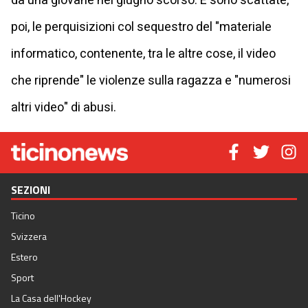
da una giovane nel giugno scorso. E sono scattate,
poi, le perquisizioni col sequestro del "materiale
informatico, contenente, tra le altre cose, il video
che riprende" le violenze sulla ragazza e "numerosi
altri video" di abusi.
SEZIONI
Ticino
Svizzera
Estero
Sport
La Casa dell'Hockey