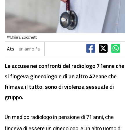
©Chiara Zocchetti
Ats
un anno fa
Le accuse nei confronti del radiologo 71enne che
si fingeva ginecologo e di un altro 42enne che
filmava il tutto, sono di violenza sessuale di
gruppo.
Un medico radiologo in pensione di 71 anni, che
fingeva di essere un ginecologo, e un altro uomo di