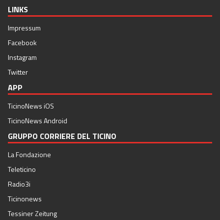
LINKS
Impressum
Facebook
Instagram
Twitter
APP
TicinoNews iOS
TicinoNews Android
GRUPPO CORRIERE DEL TICINO
La Fondazione
Teleticino
Radio3i
Ticinonews
Tessiner Zeitung