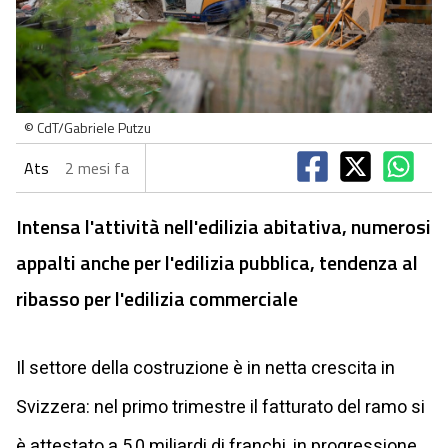
© CdT/Gabriele Putzu
Ats
2 mesi fa
Intensa l'attività nell'edilizia abitativa, numerosi
appalti anche per l'edilizia pubblica, tendenza al
ribasso per l'edilizia commerciale
Il settore della costruzione è in netta crescita in
Svizzera: nel primo trimestre il fatturato del ramo si
è attestato a 5,0 miliardi di franchi, in progressione