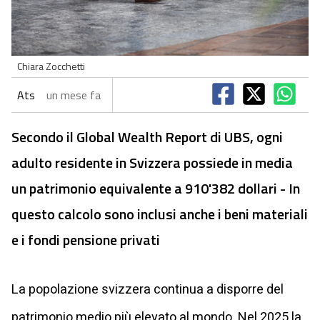
Chiara Zocchetti
Ats
un mese fa
Secondo il Global Wealth Report di UBS, ogni
adulto residente in Svizzera possiede in media
un patrimonio equivalente a 910'382 dollari - In
questo calcolo sono inclusi anche i beni materiali
e i fondi pensione privati
La popolazione svizzera continua a disporre del
patrimonio medio più elevato al mondo. Nel 2025 la