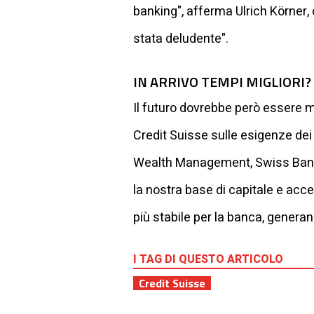
banking", afferma Ulrich Körner,
stata deludente".
IN ARRIVO TEMPI MIGLIORI?
Il futuro dovrebbe però essere mi
Credit Suisse sulle esigenze dei 
Wealth Management, Swiss Bank 
la nostra base di capitale e acc
più stabile per la banca, generan
I TAG DI QUESTO ARTICOLO
Credit Suisse