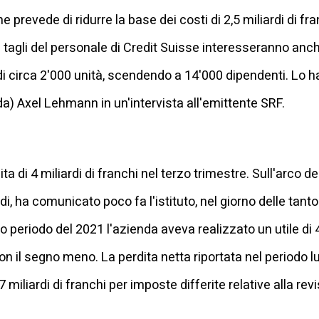
e prevede di ridurre la base dei costi di 2,5 miliardi di fr
 I tagli del personale di Credit Suisse interesseranno anch
i circa 2'000 unità, scendendo a 14'000 dipendenti. Lo ha
a) Axel Lehmann in un'intervista all'emittente SRF.
a di 4 miliardi di franchi nel terzo trimestre. Sull'arco de
rdi, ha comunicato poco fa l'istituto, nel giorno delle tan
o periodo del 2021 l'azienda aveva realizzato un utile di 4
 con il segno meno. La perdita netta riportata nel periodo 
7 miliardi di franchi per imposte differite relative alla re