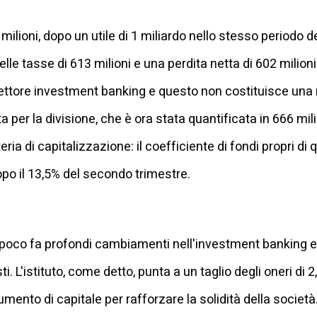
milioni, dopo un utile di 1 miliardo nello stesso periodo d
e tasse di 613 milioni e una perdita netta di 602 milioni. 
ettore investment banking e questo non costituisce una no
 per la divisione, che è ora stata quantificata in 666 mil
eria di capitalizzazione: il coefficiente di fondi propri d
opo il 13,5% del secondo trimestre.
co fa profondi cambiamenti nell'investment banking e in
. L'istituto, come detto, punta a un taglio degli oneri di 2,5
mento di capitale per rafforzare la solidità della società.