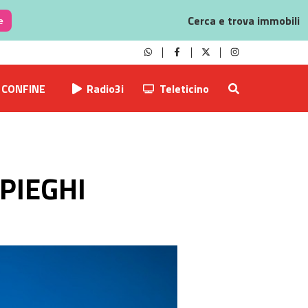
Cerca e trova immobili
e
CONFINE
Radio3i
Teleticino
PIEGHI