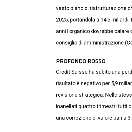
vasto piano di ristrutturazione ch
2025, portandola a 14,5 miliardi.
anni l'organico dovrebbe calare d
consiglio di amministrazione (Cd
PROFONDO ROSSO
Credit Suisse ha subito una perdit
risultato è negativo per 5,9 milia
revisione strategica. Nello stess
inanellati quattro trimestri tutti
una correzione di valore pari a 3,