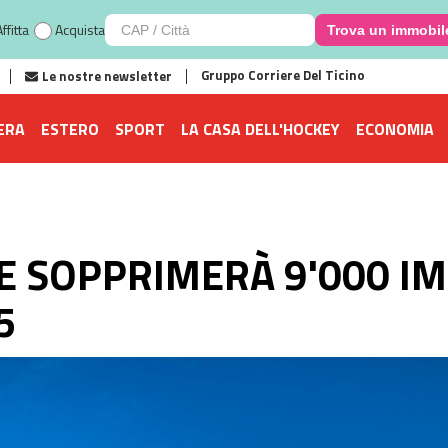
ffitta
Acquista
Trova un immobil
Gruppo Corriere Del Ticino
Le nostre newsletter
ERA
ESTERO
SPORT
LA CASA DELL'HOCKEY
ECONOMIA
E SOPPRIMERÀ 9'000 IM
5