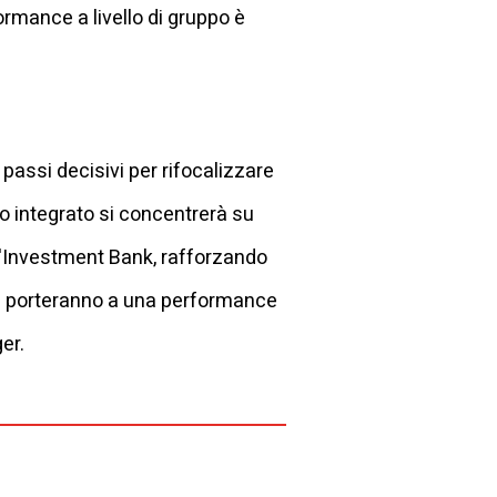
ormance a livello di gruppo è
passi decisivi per rifocalizzare
llo integrato si concentrerà su
'Investment Bank, rafforzando
ure porteranno a una performance
ger.