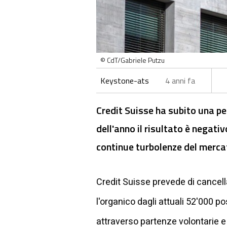
© CdT/Gabriele Putzu
Keystone-ats
4 anni fa
Credit Suisse ha subito una per
dell'anno il risultato è negativ
continue turbolenze del mercat
Credit Suisse prevede di cancell
l'organico dagli attuali 52'000 p
attraverso partenze volontarie e 