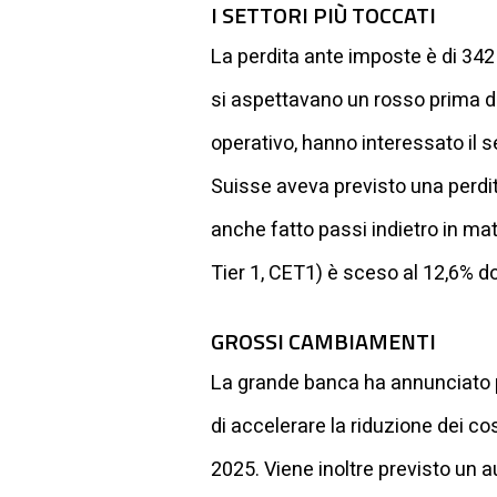
I SETTORI PIÙ TOCCATI
La perdita ante imposte è di 342 
si aspettavano un rosso prima dell
operativo, hanno interessato il s
Suisse aveva previsto una perdita
anche fatto passi indietro in mat
Tier 1, CET1) è sceso al 12,6% d
GROSSI CAMBIAMENTI
La grande banca ha annunciato po
di accelerare la riduzione dei costi
2025. Viene inoltre previsto un au