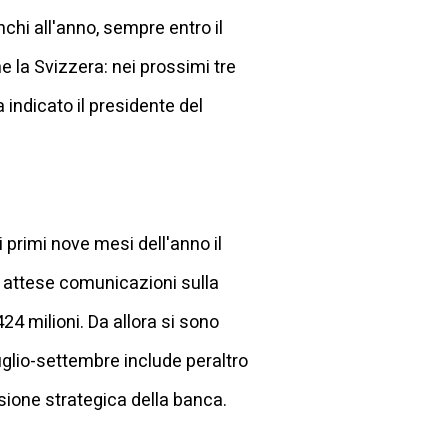
anchi all'anno, sempre entro il
e la Svizzera: nei prossimi tre
 indicato il presidente del
i primi nove mesi dell'anno il
to attese comunicazioni sulla
24 milioni. Da allora si sono
luglio-settembre include peraltro
visione strategica della banca.