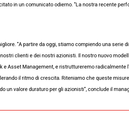
 citato in un comunicato odierno. "La nostra recente perf
gliore. "A partire da oggi, stiamo compiendo una serie di 
nostri clienti e dei nostri azionisti. Il nostro nuovo mode
e Asset Management, e ristruttureremo radicalmente l
elerando il ritmo di crescita. Riteniamo che queste mis
do un valore duraturo per gli azionisti", conclude il mana