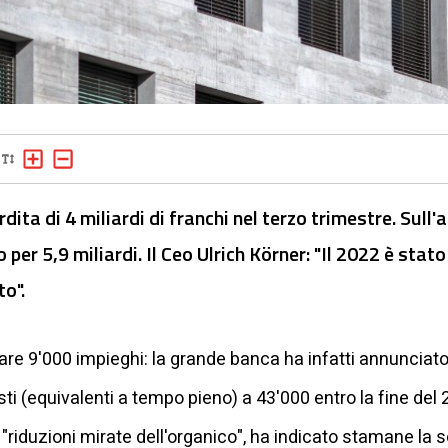
dita di 4 miliardi di franchi nel terzo trimestre. Sull'
o per 5,9 miliardi. Il Ceo Ulrich Körner: "Il 2022 è sta
o".
are 9'000 impieghi: la grande banca ha infatti annunciato 
osti (equivalenti a tempo pieno) a 43'000 entro la fine de
"riduzioni mirate dell'organico", ha indicato stamane la s