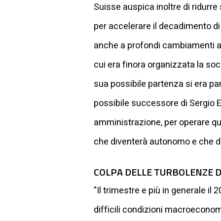
Suisse auspica inoltre di ridurre 
per accelerare il decadimento di
anche a profondi cambiamenti ai v
cui era finora organizzata la so
sua possibile partenza si era pa
possibile successore di Sergio Er
amministrazione, per operare qu
che diventerà autonomo e che da
COLPA DELLE TURBOLENZE 
"Il trimestre e più in generale i
difficili condizioni macroecono