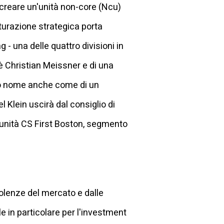
i creare un'unità non-core (Ncu)
tturazione strategica porta
 - una delle quattro divisioni in
è Christian Meissner e di una
suo nome anche come di un
 Klein uscirà dal consiglio di
 unità CS First Boston, segmento
bolenze del mercato e dalle
 in particolare per l'investment