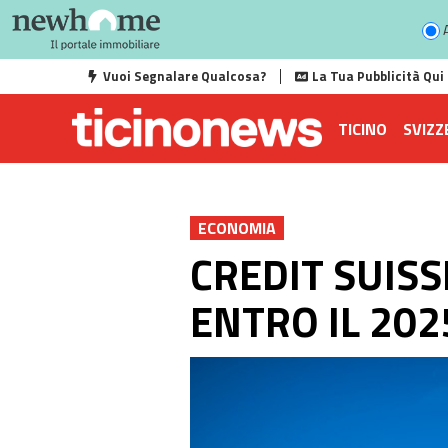
A
Vuoi Segnalare Qualcosa?
La Tua Pubblicità Qui
TICINO
SVIZZ
ECONOMIA
CREDIT SUISS
ENTRO IL 202