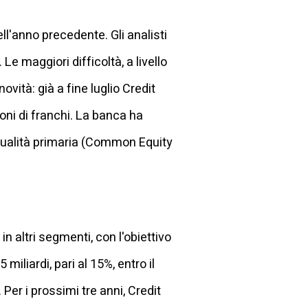
ell'anno precedente. Gli analisti
Le maggiori difficoltà, a livello
vità: già a fine luglio Credit
ioni di franchi. La banca ha
i qualità primaria (Common Equity
 altri segmenti, con l'obiettivo
 miliardi, pari al 15%, entro il
 Per i prossimi tre anni, Credit