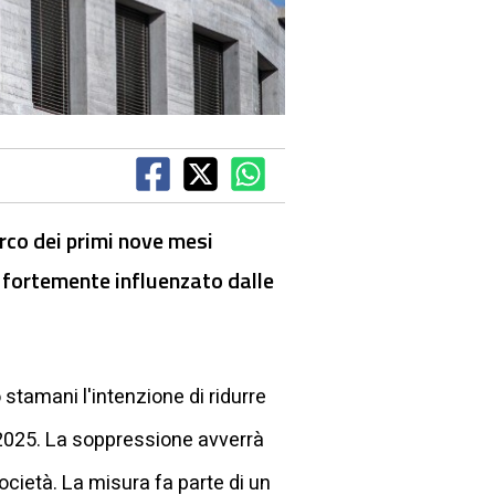
arco dei primi nove mesi
to fortemente influenzato dalle
stamani l'intenzione di ridurre
l 2025. La soppressione avverrà
ocietà. La misura fa parte di un