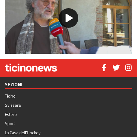
Play
Video
SEZIONI
Ticino
Svizzera
Estero
Sport
La Casa dell'Hockey