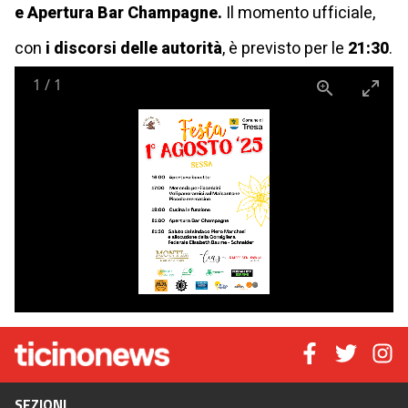
e Apertura Bar Champagne.
Il momento ufficiale,
con
i discorsi delle autorità
, è previsto per le
21:30
.
1
/
1
SEZIONI