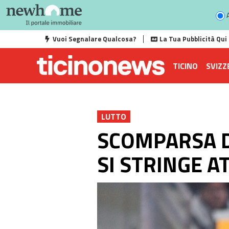
A
Vuoi Segnalare Qualcosa?
La Tua Pubblicità Qui
TICINO
SVIZZ
LUTTO
SCOMPARSA DI
SI STRINGE 