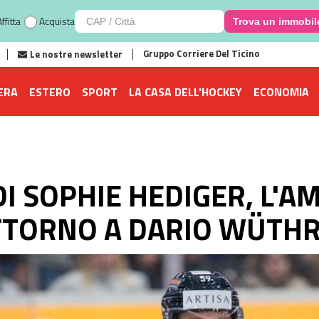
ffitta
Acquista
Trova un immobil
Gruppo Corriere Del Ticino
Le nostre newsletter
ERA
ESTERO
SPORT
LA CASA DELL'HOCKEY
ECONOMIA
 SOPHIE HEDIGER, L'A
ATTORNO A DARIO WÜTHR