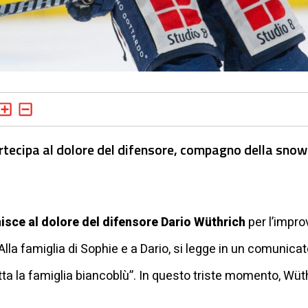
artecipa al dolore del difensore, compagno della sno
nisce al dolore del difensore Dario Wüthrich
per l’impro
 Alla famiglia di Sophie e a Dario, si legge in un comunica
tta la famiglia biancoblù”. In questo triste momento, Wüth