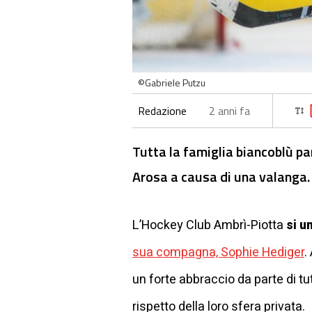
©Gabriele Putzu
Redazione
2 anni fa
Tutta la famiglia biancoblù p
Arosa a causa di una valanga.
L’Hockey Club Ambrì-Piotta
si u
sua compagna, Sophie Hediger
.
un forte abbraccio da parte di tu
rispetto della loro sfera privata.