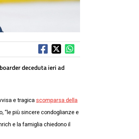
wboarder deceduta ieri ad
vvisa e tragica
scomparsa della
to, “le più sincere condoglianze e
rich e la famiglia chiedono il