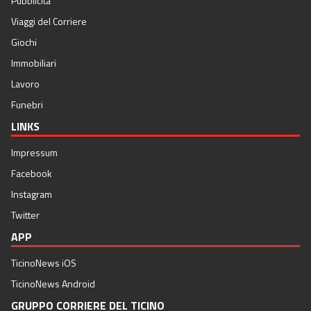
Pubblicità
Viaggi del Corriere
Giochi
Immobiliari
Lavoro
Funebri
LINKS
Impressum
Facebook
Instagram
Twitter
APP
TicinoNews iOS
TicinoNews Android
GRUPPO CORRIERE DEL TICINO