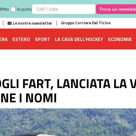
ffitta
Acquista
Trova un immobil
Gruppo Corriere Del Ticino
Le nostre newsletter
ERA
ESTERO
SPORT
LA CASA DELL'HOCKEY
ECONOMIA
LI FART, LANCIATA LA
NE I NOMI