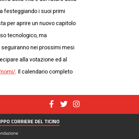
ta festeggiando i suoi primi
i sta per aprire un nuovo capitolo
esso tecnologico, ma
e seguiranno nei prossimi mesi
ecipare alla votazione ed al
o/nomi/
. Il calendario completo
PPO CORRIERE DEL TICINO
ondazione