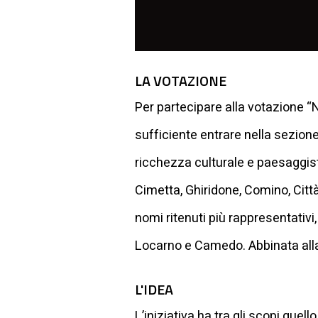
LA VOTAZIONE
Per partecipare alla votazione “N
sufficiente entrare nella sezion
ricchezza culturale e paesaggist
Cimetta, Ghiridone, Comino, Città 
nomi ritenuti più rappresentativi,
Locarno e Camedo. Abbinata alla 
L'IDEA
L’iniziativa ha tra gli scopi quell