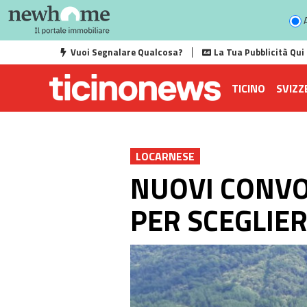
A
Vuoi Segnalare Qualcosa?
La Tua Pubblicità Qui
TICINO
SVIZZ
LOCARNESE
NUOVI CONVOG
PER SCEGLIER