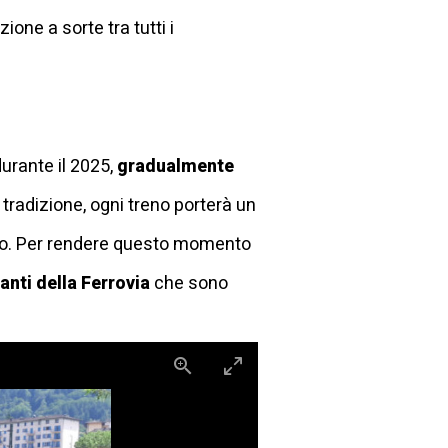
one a sorte tra tutti i
durante il 2025,
gradualmente
radizione, ogni treno porterà un
rsato. Per rendere questo momento
anti della Ferrovia
che sono