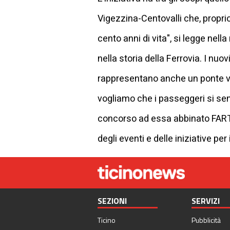
Vigezzina-Centovalli che, proprio
cento anni di vita", si legge nella
nella storia della Ferrovia. I nu
rappresentano anche un ponte ver
vogliamo che i passeggeri si sent
concorso ad essa abbinato FART 
degli eventi e delle iniziative pe
SEZIONI
SERVIZI
Ticino
Pubblicità