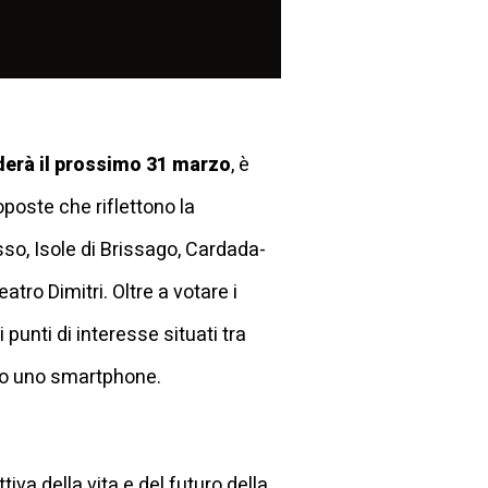
erà il prossimo 31 marzo
, è
poste che riflettono la
so, Isole di Brissago, Cardada-
tro Dimitri. Oltre a votare i
 punti di interesse situati tra
mio uno smartphone.
tiva della vita e del futuro della