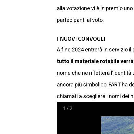
alla votazione vi è in premio uno
partecipanti al voto.
I NUOVI CONVOGLI
A fine 2024 entrerà in servizio i
tutto il materiale rotabile verr
nome che ne rifletterà l'identità
ancora più simbolico, FART ha d
chiamati a scegliere i nomi dei nu
1
/
2