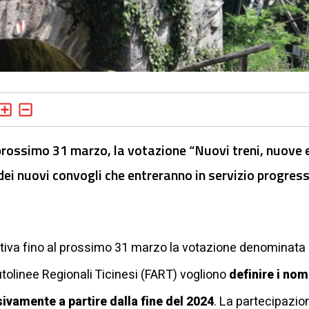
 prossimo 31 marzo, la votazione “Nuovi treni, nuove 
dei nuovi convogli che entreranno in servizio progres
attiva fino al prossimo 31 marzo la votazione denominata
utolinee Regionali Ticinesi (FART) vogliono
definire i nom
ivamente a partire dalla fine del 2024
. La partecipazio