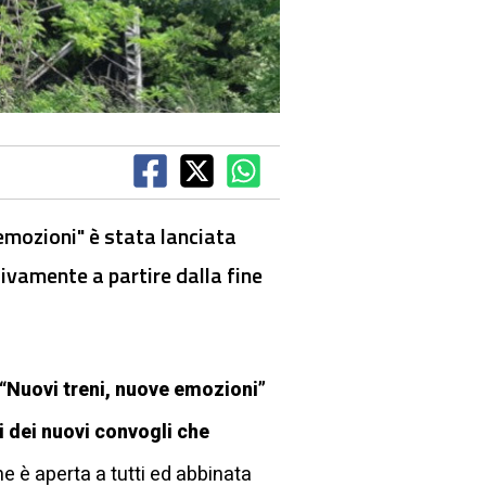
emozioni" è stata lanciata
sivamente a partire dalla fine
“Nuovi treni, nuove emozioni”
i dei nuovi convogli che
ne è aperta a tutti ed abbinata