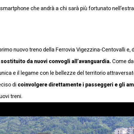
 smartphone che andrà a chi sarà più fortunato nell’estrazi
l primo nuovo treno della Ferrovia Vigezzina-Centovalli e, 
à sostituito da nuovi convogli all’avanguardia.
Come da t
 unica e il legame con le bellezze del territorio attrave
eciso di
coinvolgere direttamente i passeggeri e gli am
ovi treni.