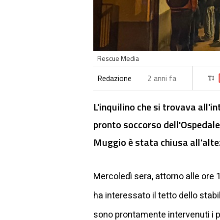
Rescue Media
Redazione
2 anni fa
L'inquilino che si trovava all'
pronto soccorso dell'Ospedale d
Muggio è stata chiusa all'alte
Mercoledì sera, attorno alle ore 
ha interessato il tetto dello stab
sono prontamente intervenuti i p