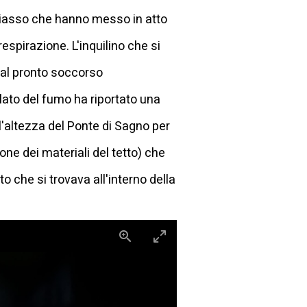
 Chiasso che hanno messo in atto
espirazione. L'inquilino che si
o al pronto soccorso
alato del fumo ha riportato una
l'altezza del Ponte di Sagno per
ne dei materiali del tetto) che
 che si trovava all'interno della