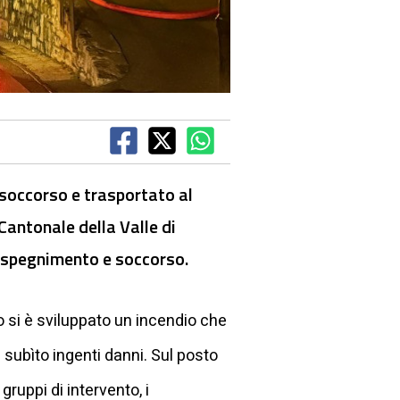
o soccorso e trasportato al
Cantonale della Valle di
i spegnimento e soccorso.
o si è sviluppato un incendio che
a subìto ingenti danni. Sul posto
ruppi di intervento, i