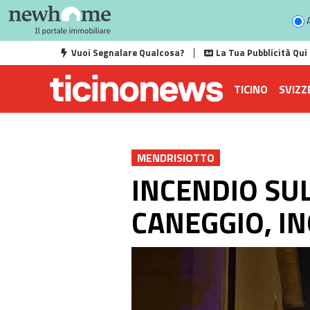
A
Vuoi Segnalare Qualcosa?
La Tua Pubblicità Qui
TICINO
SVIZZ
MENDRISIOTTO
INCENDIO SUL
CANEGGIO, I