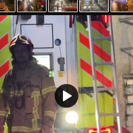
Play
Video