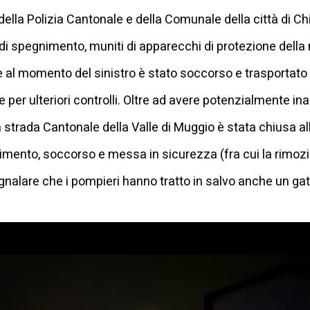
i della Polizia Cantonale e della Comunale della città di
i spegnimento, muniti di apparecchi di protezione della r
one al momento del sinistro è stato soccorso e trasportat
 per ulteriori controlli. Oltre ad avere potenzialmente in
strada Cantonale della Valle di Muggio è stata chiusa al
imento, soccorso e messa in sicurezza (fra cui la rimozio
nalare che i pompieri hanno tratto in salvo anche un gatto