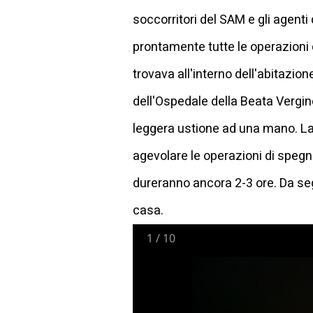
soccorritori del SAM e gli agent
prontamente tutte le operazioni d
trovava all'interno dell'abitazi
dell'Ospedale della Beata Vergine
leggera ustione ad una mano. La 
agevolare le operazioni di spegn
dureranno ancora 2-3 ore. Da seg
casa.
1
/
10