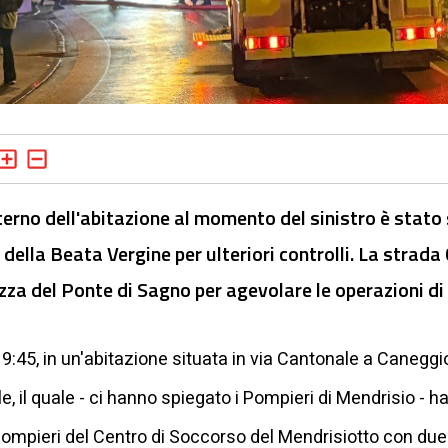
interno dell'abitazione al momento del sinistro è stat
ella Beata Vergine per ulteriori controlli. La strada 
zza del Ponte di Sagno per agevolare le operazioni d
19:45, in un'abitazione situata in via Cantonale a Caneggi
ile, il quale - ci hanno spiegato i Pompieri di Mendrisio - h
ompieri del Centro di Soccorso del Mendrisiotto con due g