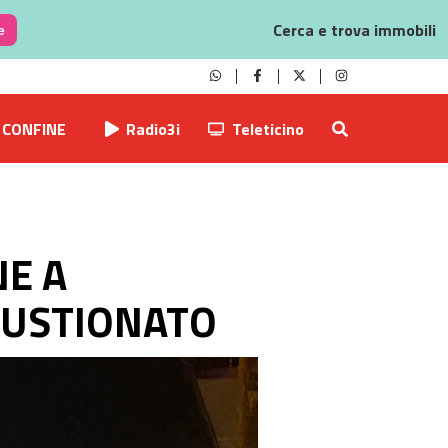
Cerca e trova immobili
e
CONFINE
Radio3i
Teleticino
NE A
 USTIONATO