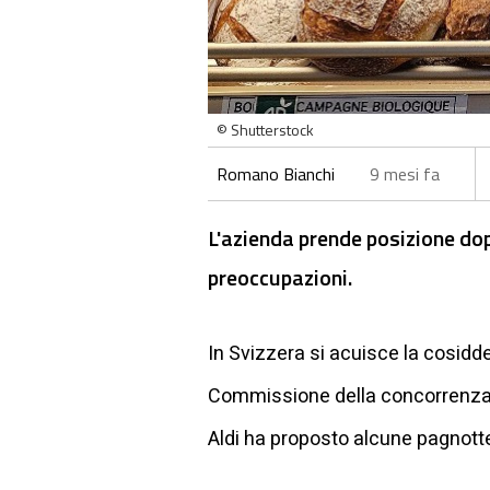
© Shutterstock
Romano Bianchi
9 mesi fa
L'azienda prende posizione dop
preoccupazioni.
In Svizzera si acuisce la cosidd
Commissione della concorrenz
Aldi ha proposto alcune pagnotte