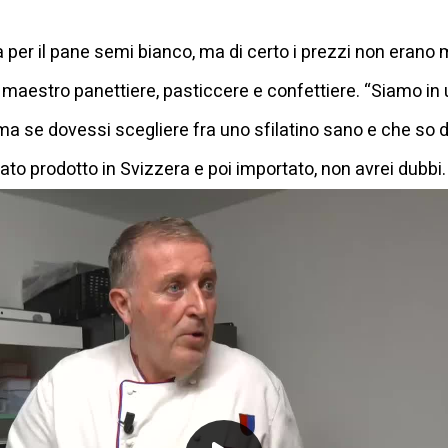
 per il pane semi bianco, ma di certo i prezzi non erano 
maestro panettiere, pasticcere e confettiere. “Siamo in
ma se dovessi scegliere fra uno sfilatino sano e che so 
tato prodotto in Svizzera e poi importato, non avrei dubb