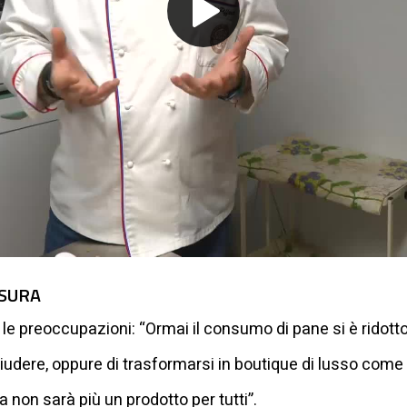
Play
Video
USURA
e le preoccupazioni: “Ormai il consumo di pane si è rido
chiudere, oppure di trasformarsi in boutique di lusso come
a non sarà più un prodotto per tutti”.