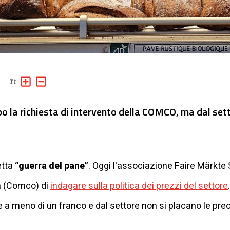
o la richiesta di intervento della COMCO, ma dal sett
etta
“guerra del pane”
. Oggi l'associazione Faire Märkte
a (Comco) di
indagare sulla politica dei prezzi del settore
 a meno di un franco e dal settore non si placano le pre