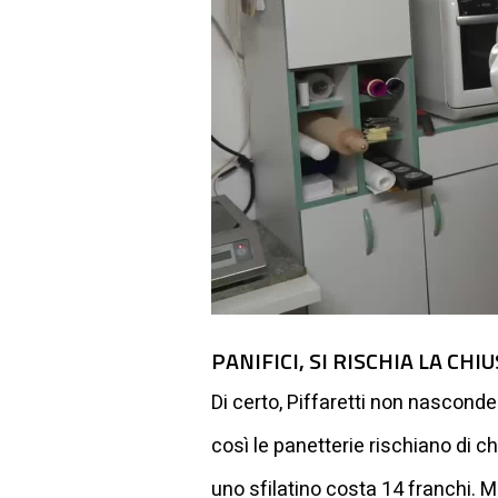
PANIFICI, SI RISCHIA LA CHI
Di certo, Piffaretti non nascond
così le panetterie rischiano di 
uno sfilatino costa 14 franchi. M