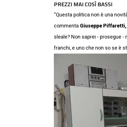
PREZZI MAI COSÌ BASSI
“Questa politica non è una novità
commenta
Giuseppe Piffaretti,
sleale? Non saprei - prosegue - 
franchi, e uno che non so se è s