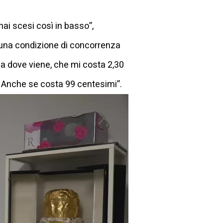
mai scesi così in basso”,
 una condizione di concorrenza
da dove viene, che mi costa 2,30
i. Anche se costa 99 centesimi”.