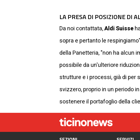
LA PRESA DI POSIZIONE DI A
Da noi contattata,
Aldi Suisse
ha
sopra e pertanto le respingiamo",
della Panetteria, "non ha alcun im
possibile da un'ulteriore riduzi
strutture e i processi, già di p
svizzero, proprio in un periodo in
sostenere il portafoglio della clie
SEZIONI
SERVIZI