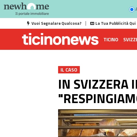
A
Vuoi Segnalare Qualcosa?
La Tua Pubblicità Qui
TICINO
SVIZZ
IL CASO
IN SVIZZERA 
"RESPINGIAM