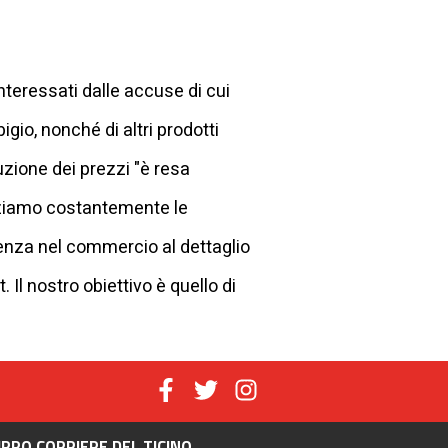
nteressati dalle accuse di cui
gio, nonché di altri prodotti
duzione dei prezzi "è resa
izziamo costantemente le
renza nel commercio al dettaglio
 Il nostro obiettivo è quello di
PPO CORRIERE DEL TICINO