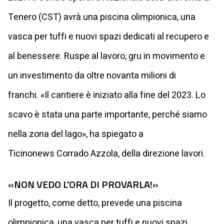
Tenero (CST) avrà una piscina olimpionica, una
vasca per tuffi e nuovi spazi dedicati al recupero e
al benessere. Ruspe al lavoro, gru in movimento e
un investimento da oltre novanta milioni di
franchi. «Il cantiere è iniziato alla fine del 2023. Lo
scavo è stata una parte importante, perché siamo
nella zona del lago», ha spiegato a
Ticinonews Corrado Azzola, della direzione lavori.
«NON VEDO L'ORA DI PROVARLA!»
Il progetto, come detto, prevede una piscina
olimpionica, una vasca per tuffi e nuovi spazi