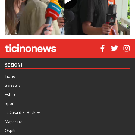
Play
Video
SEZIONI
Ticino
Svizzera
Estero
Sport
La Casa dell'Hockey
Magazine
Ospiti