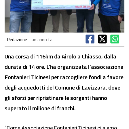
Redazione
un anno fa
Una corsa di 116km da Airolo a Chiasso, dalla
durata di 14 ore. L’ha organizzata l’associazione
Fontanieri Ticinesi per raccogliere fondi a favore
degli acquedotti del Comune di Lavizzara, dove
gli sforzi per ripristinare le sorgenti hanno
superato il milione di franchi.
“Come Associazione Fontanieri Ticinesi ci siamo