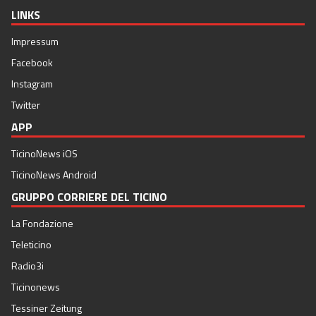
LINKS
Impressum
Facebook
Instagram
Twitter
APP
TicinoNews iOS
TicinoNews Android
GRUPPO CORRIERE DEL TICINO
La Fondazione
Teleticino
Radio3i
Ticinonews
Tessiner Zeitung