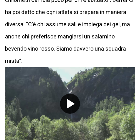
chilometri cambia poco per chi è abituato”. Berrer ci
ha poi detto che ogni atleta si prepara in maniera
diversa. “C’è chi assume sali e impiega dei gel, ma
anche chi preferisce mangiarsi un salamino
bevendo vino rosso. Siamo davvero una squadra
mista”.
Play
Video