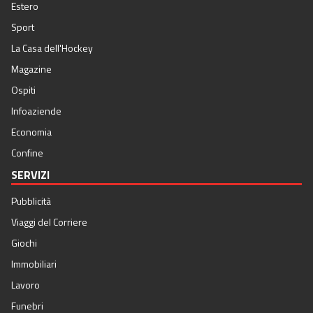
Estero
Sport
La Casa dell'Hockey
Magazine
Ospiti
Infoaziende
Economia
Confine
SERVIZI
Pubblicità
Viaggi del Corriere
Giochi
Immobiliari
Lavoro
Funebri