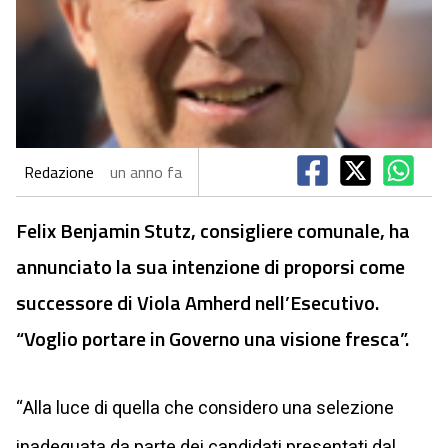
Redazione
un anno fa
Felix Benjamin Stutz, consigliere comunale, ha
annunciato la sua intenzione di proporsi come
successore di Viola Amherd nell’Esecutivo.
“Voglio portare in Governo una visione fresca”.
“Alla luce di quella che considero una selezione
inadeguata da parte dei candidati presentati dal