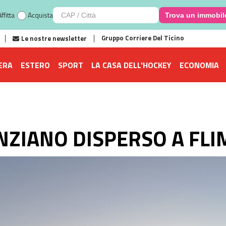
ffitta
Acquista
Trova un immobil
Gruppo Corriere Del Ticino
Le nostre newsletter
ERA
ESTERO
SPORT
LA CASA DELL'HOCKEY
ECONOMIA
NZIANO DISPERSO A FLI