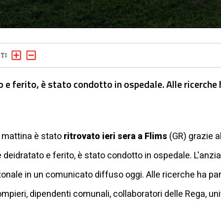
e ferito, è stato condotto in ospedale. Alle ricerche
 mattina è stato
ritrovato ieri sera a Flims
(GR) grazie al
 deidratato e ferito, è stato condotto in ospedale. L'anzia
antonale in un comunicato diffuso oggi. Alle ricerche ha p
ompieri, dipendenti comunali, collaboratori delle Rega, unit