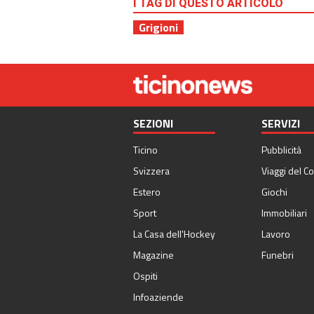
I TAG DI QUESTO ARTICOLO
Grigioni
SEZIONI
SERVIZI
Ticino
Pubblicità
Svizzera
Viaggi del Co
Estero
Giochi
Sport
Immobiliari
La Casa dell'Hockey
Lavoro
Magazine
Funebri
Ospiti
Infoaziende