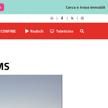
Cerca e trova immobili
e
CONFINE
Radio3i
Teleticino
MS