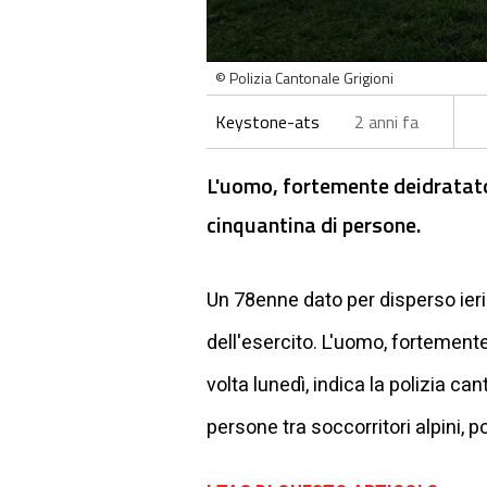
© Polizia Cantonale Grigioni
Keystone-ats
2 anni fa
L'uomo, fortemente deidratato 
cinquantina di persone.
Un 78enne dato per disperso ieri
dell'esercito. L'uomo, fortemente
volta lunedì, indica la polizia c
persone tra soccorritori alpini, p