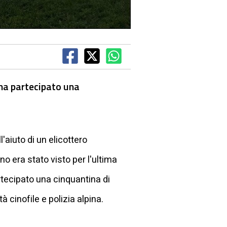
 ha partecipato una
l'aiuto di un elicottero
no era stato visto per l'ultima
artecipato una cinquantina di
à cinofile e polizia alpina.