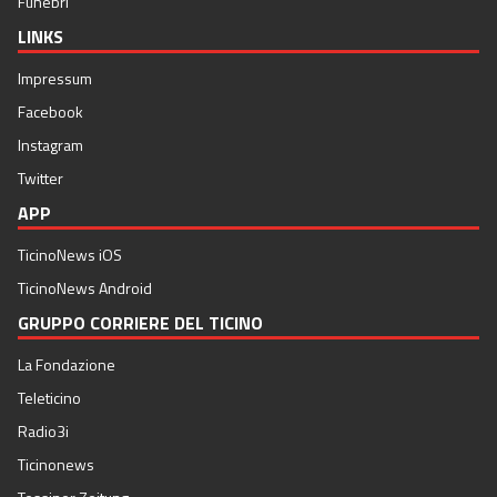
Funebri
LINKS
Impressum
Facebook
Instagram
Twitter
APP
TicinoNews iOS
TicinoNews Android
GRUPPO CORRIERE DEL TICINO
La Fondazione
Teleticino
Radio3i
Ticinonews