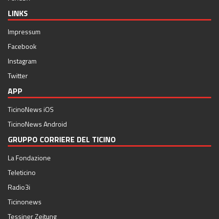
LINKS
Impressum
Facebook
Instagram
Twitter
APP
TicinoNews iOS
TicinoNews Android
GRUPPO CORRIERE DEL TICINO
La Fondazione
Teleticino
Radio3i
Ticinonews
Tessiner Zeitung