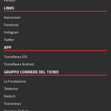
Funebri
LINKS
Impressum
Facebook
Instagram
Twitter
APP
TicinoNews iOS
TicinoNews Android
GRUPPO CORRIERE DEL TICINO
La Fondazione
Teleticino
Radio3i
Ticinonews
Tessiner Zeitung