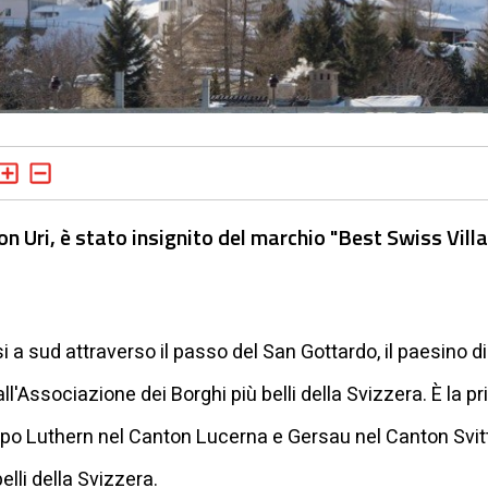
on Uri, è stato insignito del marchio "Best Swiss Vill
rsi a sud attraverso il passo del San Gottardo, il paesino d
l'Associazione dei Borghi più belli della Svizzera. È la pri
opo Luthern nel Canton Lucerna e Gersau nel Canton Svitto
elli della Svizzera.