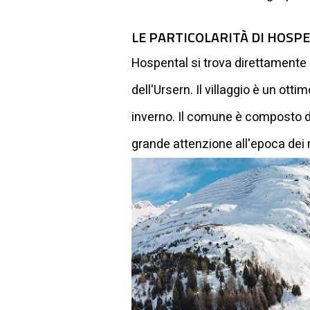
LE PARTICOLARITÀ DI HOSP
Hospental si trova direttamente a
dell'Ursern. Il villaggio è un ott
inverno. Il comune è composto da
grande attenzione all'epoca dei m