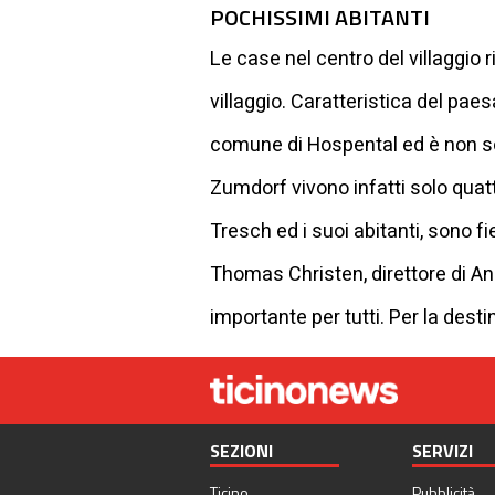
POCHISSIMI ABITANTI
Le case nel centro del villaggio
villaggio. Caratteristica del paes
comune di Hospental ed è non solo
Zumdorf vivono infatti solo quat
Tresch ed i suoi abitanti, sono fi
Thomas Christen, direttore di An
importante per tutti. Per la desti
SEZIONI
SERVIZI
Ticino
Pubblicità