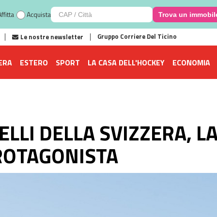
ffitta
Acquista
Trova un immobil
Gruppo Corriere Del Ticino
Le nostre newsletter
ERA
ESTERO
SPORT
LA CASA DELL'HOCKEY
ECONOMIA
ELLI DELLA SVIZZERA, L
ROTAGONISTA