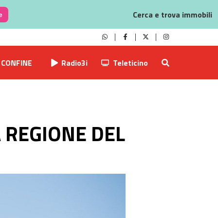
Cerca e trova immobili
e
CONFINE
Radio3i
Teleticino
A REGIONE DEL