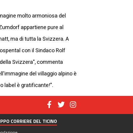
immagine molto armoniosa del
o. Zumdorf appartiene pure al
att, ma di tutta la Svizzera. A
Hospental con il Sindaco Rolf
lli della Svizzera", commenta
l'immagine del villaggio alpino è
o label è gratificante!".
PPO CORRIERE DEL TICINO
ondazione