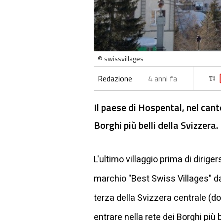
© swissvillages
Redazione
4 anni fa
Il paese di Hospental, nel cant
Borghi più belli della Svizzera.
L'ultimo villaggio prima di dirige
marchio "Best Swiss Villages" dal
terza della Svizzera centrale (d
entrare nella rete dei Borghi più b