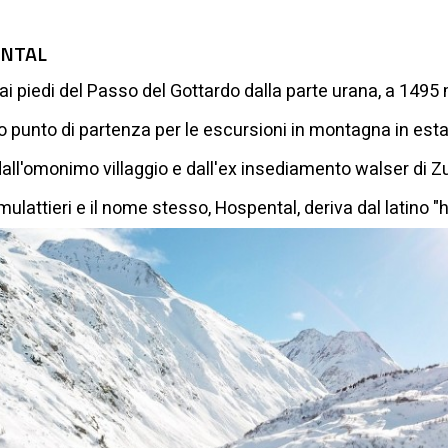
ENTAL
i piedi del Passo del Gottardo dalla parte urana, a 1495 
imo punto di partenza per le escursioni in montagna in estat
ll'omonimo villaggio e dall'ex insediamento walser di Z
ulattieri e il nome stesso, Hospental, deriva dal latino "