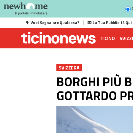
A
Vuoi Segnalare Qualcosa?
La Tua Pubblicità Qui
TICINO
SVIZZ
SVIZZERA
BORGHI PIÙ B
GOTTARDO P