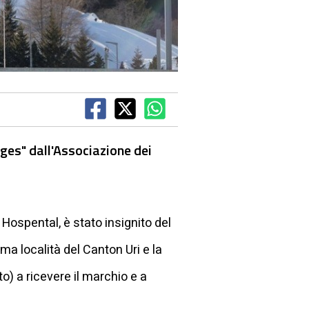
ages" dall'Associazione dei
i Hospental, è stato insignito del
ma località del Canton Uri e la
) a ricevere il marchio e a