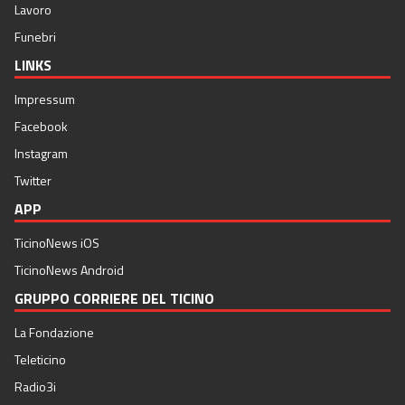
Lavoro
Funebri
LINKS
Impressum
Facebook
Instagram
Twitter
APP
TicinoNews iOS
TicinoNews Android
GRUPPO CORRIERE DEL TICINO
La Fondazione
Teleticino
Radio3i