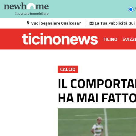
A
Vuoi Segnalare Qualcosa?
La Tua Pubblicità Qui
TICINO
SVIZZ
CALCIO
IL COMPORTA
HA MAI FATTO