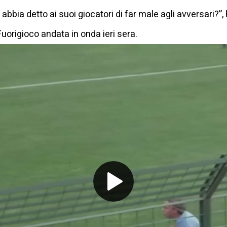
bia detto ai suoi giocatori di far male agli avversari?”, 
Fuorigioco andata in onda ieri sera.
Play
Video