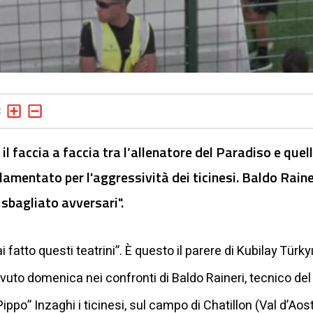
 faccia a faccia tra l’allenatore del Paradiso e quel
lamentato per l'aggressività dei ticinesi. Baldo Raine
sbagliato avversari".
fatto questi teatrini”. È questo il parere di Kubilay Türk
avuto domenica nei confronti di Baldo Raineri, tecnico de
ippo” Inzaghi i ticinesi, sul campo di Chatillon (Val d’Aos