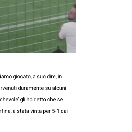
iamo giocato, a suo dire, in
tervenuti duramente su alcuni
chevole’ gli ho detto che se
ine, è stata vinta per 5-1 dai