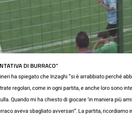
NTATIVA DI BURRACO”
ineri ha spiegato che Inzaghi “si è arrabbiato perché abb
ate regolari, come in ogni partita, e anche loro sono in
ulla. Quando mi ha chiesto di giocare ‘in maniera più ami
raco aveva sbagliato avversari”. La partita, ricordiamo inf