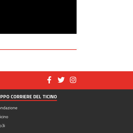
PPO CORRIERE DEL TICINO
ondazione
icino
o3i