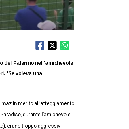
lo del Palermo nell’amichevole
ri: "Se voleva una
yılmaz in merito all’atteggiamento
l Paradiso, durante l’amichevole
ta), erano troppo aggressivi.