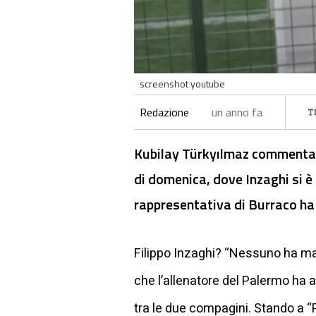
screenshot youtube
Redazione
un anno fa
Kubilay Türkyılmaz commenta il
di domenica, dove Inzaghi si è 
rappresentativa di Burraco ha 
Filippo Inzaghi? “Nessuno ha mai 
che l’allenatore del Palermo ha 
tra le due compagini. Stando a “P