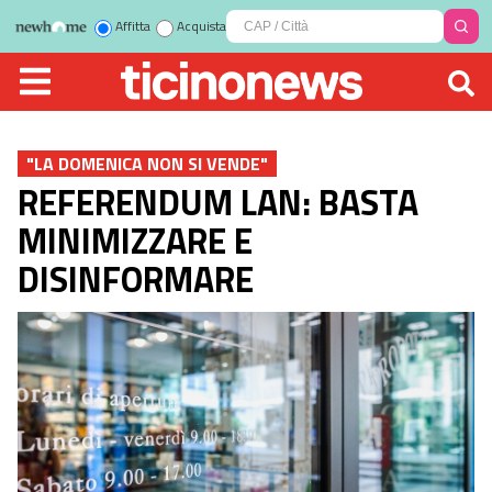
Affitta
Acquista
"LA DOMENICA NON SI VENDE"
REFERENDUM LAN: BASTA
MINIMIZZARE E
DISINFORMARE