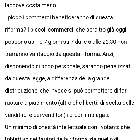
laddove costa meno.
I piccoli commerci beneficeranno di questa
riforma? I piccoli commerci, che peraltro già oggi
possono aprire 7 giorni su 7 dalle 6 alle 22.30 non
trarranno vantaggio da questa riforma. Anzi,
disponendo di poco personale, saranno penalizzati
da questa legge, a differenza della grande
distribuzione, che invece si può permettere di far
ruotare a piacimento (altro che libertà di scelta delle
venditrici e dei venditori) i propri impiegati.
Un minimo di onestà intellettuale con i votanti: che
l’obiettivo dei fautori della riforma sia quello di