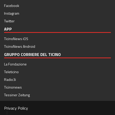
Facebook
Instagram
Twitter
APP
TicinoNews iOS
TicinoNews Android
GRUPPO CORRIERE DEL TICINO
La Fondazione
Teleticino
Radio3i
Ticinonews
Tessiner Zeitung
Privacy Policy
|