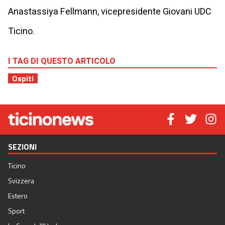
Anastassiya Fellmann, vicepresidente Giovani UDC
Ticino.
I TAG DI QUESTO ARTICOLO
Ospiti
SEZIONI
Ticino
Svizzera
Estero
Sport