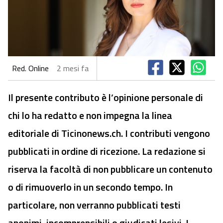
Red. Online
2 mesi fa
Il presente contributo è l’opinione personale di
chi lo ha redatto e non impegna la linea
editoriale di Ticinonews.ch. I contributi vengono
pubblicati in ordine di ricezione. La redazione si
riserva la facoltà di non pubblicare un contenuto
o di rimuoverlo in un secondo tempo. In
particolare, non verranno pubblicati testi
anonimi, incomprensibili o giudicati lesivi. I