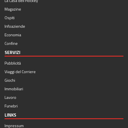
La Casa dell'Hockey
Magazine
Ospiti
Infoaziende
Economia
Confine
SERVIZI
Pubblicità
Viaggi del Corriere
Giochi
Immobiliari
Lavoro
Funebri
LINKS
Impressum