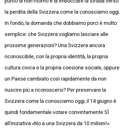
punto di non ritorno e di imboccare la strada verso
la perdita della Svizzera come la conosciamo oggi.
In fondo, la domanda che dobbiamo porci è molto
semplice: che Svizzera vogliamo lasciare alle
prossime generazioni? Una Svizzera ancora
riconoscibile, con la propria identità, la propria
cultura civica e la propria coesione sociale, oppure
un Paese cambiato così rapidamente da non
riuscire più a riconoscersi? Per preservare la
Svizzera come la conosciamo oggi, il 14 giugno è
quindi fondamentale votare convintamente SÌ
all’iniziativa «No a una Svizzera da 10 milioni!».