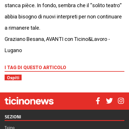
stanca pièce. In fondo, sembra che il “solito teatro”
abbia bisogno di nuovi interpreti per non continuare
a rimanere tale.
Graziano Besana, AVANTI con Ticino&Lavoro -
Lugano
I TAG DI QUESTO ARTICOLO
Ospiti
SEZIONI
Ticino