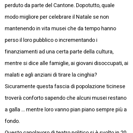
perduto da parte del Cantone. Dopotutto, quale
modo migliore per celebrare il Natale se non
mantenendo in vita musei che da tempo hanno
perso il loro pubblico o incrementando i
finanziamenti ad una certa parte della cultura,
mentre si dice alle famiglie, ai giovani disoccupati, ai
malati e agli anziani di tirare la cinghia?
Sicuramente questa fascia di popolazione ticinese
troverà conforto sapendo che alcuni musei restano
a galla … mentre loro vanno pian piano sempre più a
fondo.
Questo capolavoro di teatro politico si è svolto in 20