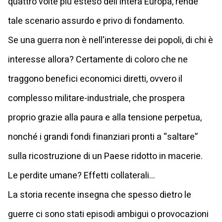
quattro volte più esteso dell'intera Europa, rende
tale scenario assurdo e privo di fondamento.
Se una guerra non è nell'interesse dei popoli, di chi è
interesse allora? Certamente di coloro che ne
traggono benefici economici diretti, ovvero il
complesso militare-industriale, che prospera
proprio grazie alla paura e alla tensione perpetua,
nonché i grandi fondi finanziari pronti a “saltare”
sulla ricostruzione di un Paese ridotto in macerie.
Le perdite umane? Effetti collaterali…
La storia recente insegna che spesso dietro le
guerre ci sono stati episodi ambigui o provocazioni