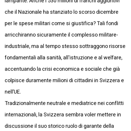
lampante. Anche i 530 milioni di franchi aggiuntivi
che il Nazionale ha stanziato lo scorso dicembre
per le spese militari come si giustifica? Tali fondi
arricchiranno sicuramente il complesso militare-
industriale, ma al tempo stesso sottraggono risorse
fondamentali alla sanità, all'istruzione e al welfare,
accentuando la crisi economica e sociale che già
colpisce duramente milioni di cittadini in Svizzera e
nell’UE.
Tradizionalmente neutrale e mediatrice nei conflitti
internazionali, la Svizzera sembra voler mettere in
discussione il suo storico ruolo di garante della