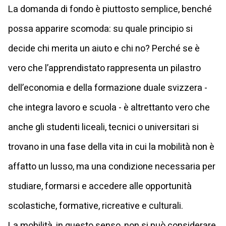
La domanda di fondo è piuttosto semplice, benché
possa apparire scomoda: su quale principio si
decide chi merita un aiuto e chi no? Perché se è
vero che l’apprendistato rappresenta un pilastro
dell’economia e della formazione duale svizzera -
che integra lavoro e scuola - è altrettanto vero che
anche gli studenti liceali, tecnici o universitari si
trovano in una fase della vita in cui la mobilità non è
affatto un lusso, ma una condizione necessaria per
studiare, formarsi e accedere alle opportunità
scolastiche, formative, ricreative e culturali.
La mobilità, in questo senso, non si può considerare