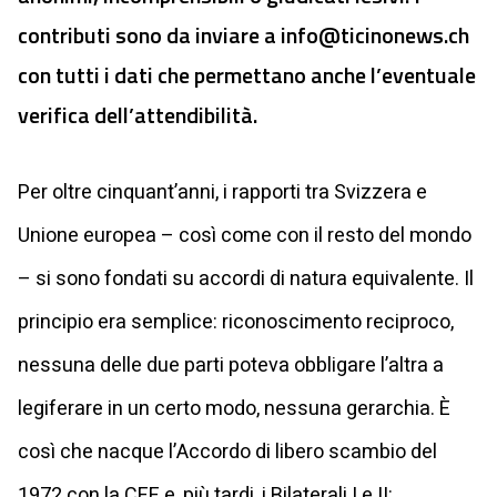
contributi sono da inviare a
info@ticinonews.ch
con tutti i dati che permettano anche l’eventuale
verifica dell’attendibilità.
Per oltre cinquant’anni, i rapporti tra Svizzera e
Unione europea – così come con il resto del mondo
– si sono fondati su accordi di natura equivalente. Il
principio era semplice: riconoscimento reciproco,
nessuna delle due parti poteva obbligare l’altra a
legiferare in un certo modo, nessuna gerarchia. È
così che nacque l’Accordo di libero scambio del
1972 con la CEE e, più tardi, i Bilaterali I e II: