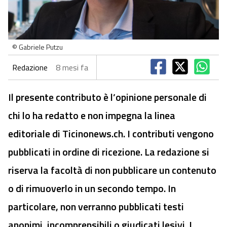
© Gabriele Putzu
Redazione
8 mesi fa
Il presente contributo è l’opinione personale di
chi lo ha redatto e non impegna la linea
editoriale di Ticinonews.ch. I contributi vengono
pubblicati in ordine di ricezione. La redazione si
riserva la facoltà di non pubblicare un contenuto
o di rimuoverlo in un secondo tempo. In
particolare, non verranno pubblicati testi
anonimi, incomprensibili o giudicati lesivi. I