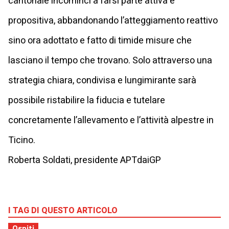
cantonale incominci a farsi parte attiva e
propositiva, abbandonando l’atteggiamento reattivo
sino ora adottato e fatto di timide misure che
lasciano il tempo che trovano. Solo attraverso una
strategia chiara, condivisa e lungimirante sarà
possibile ristabilire la fiducia e tutelare
concretamente l’allevamento e l’attività alpestre in
Ticino.
Roberta Soldati, presidente APTdaiGP
I TAG DI QUESTO ARTICOLO
Ospiti