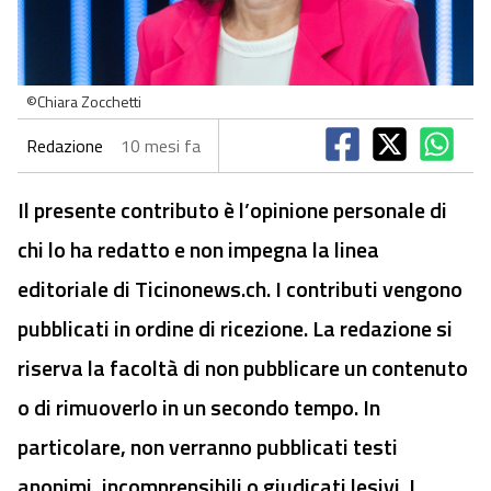
©Chiara Zocchetti
Redazione
10 mesi fa
Il presente contributo è l’opinione personale di
chi lo ha redatto e non impegna la linea
editoriale di Ticinonews.ch. I contributi vengono
pubblicati in ordine di ricezione. La redazione si
riserva la facoltà di non pubblicare un contenuto
o di rimuoverlo in un secondo tempo. In
particolare, non verranno pubblicati testi
anonimi, incomprensibili o giudicati lesivi. I